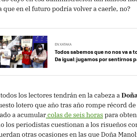
a que en el futuro podría volver a caerle, no?
EN XATAKA
Todos sabemos que no nos va a toc
Da igual: jugamos por sentirnos p
 todos los lectores tendrán en la cabeza a
Doña
esto lotero que año tras año rompe récord de 
gado a acumular
colas de seis horas
para obten
o los periodistas cuestionan a los risueños c
cuerdan otras ocasiones en las que Doña Manol