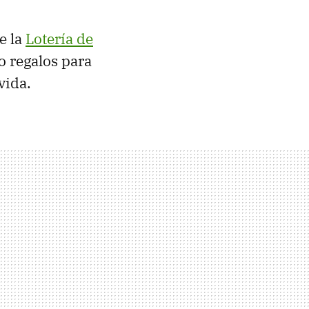
e la
Lotería de
o regalos para
vida.