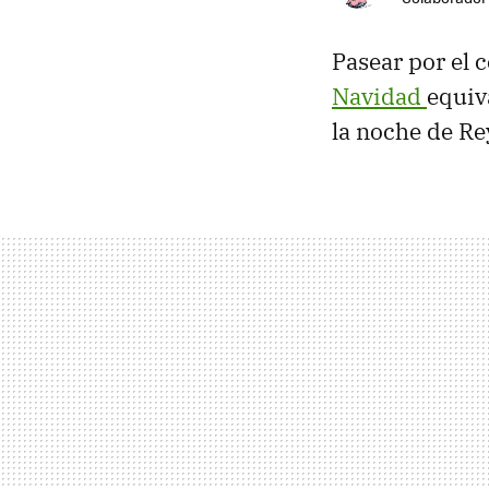
Pasear por el c
Navidad
equiv
la noche de Rey