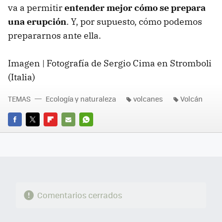
va a permitir
entender mejor cómo se prepara
una erupción
. Y, por supuesto, cómo podemos
prepararnos ante ella.
Imagen | Fotografía de Sergio Cima en Stromboli
(Italia)
TEMAS
Ecología y naturaleza
volcanes
Volcán
FACEBOOK
TWITTER
FLIPBOARD
E-
WHATSAPP
MAIL
Comentarios cerrados