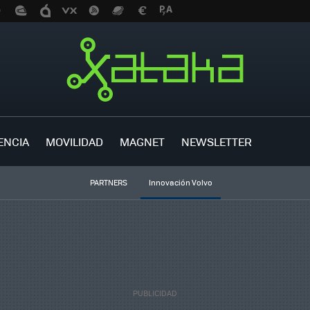
ENCIA
MOVILIDAD
MAGNET
NEWSLETTER
PARTNERS
Innovación Volvo