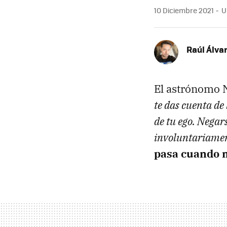
10 Diciembre 2021
Un
Raúl Álva
El astrónomo 
te das cuenta de
de tu ego. Negar
involuntariament
pasa cuando m