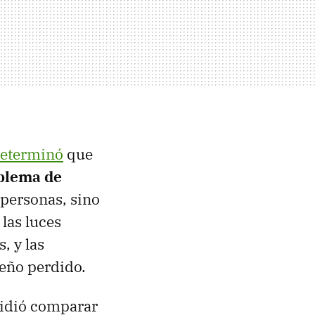
eterminó
que
oblema de
 personas, sino
las luces
, y las
eño perdido.
idió comparar