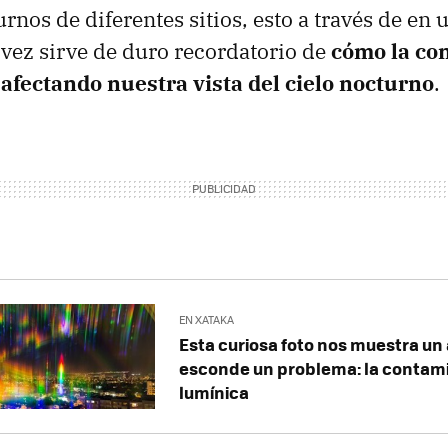
urnos de diferentes sitios, esto a través de en
 vez sirve de duro recordatorio de
cómo la co
 afectando nuestra vista del cielo nocturno
.
EN XATAKA
Esta curiosa foto nos muestra un 
esconde un problema: la contam
lumínica