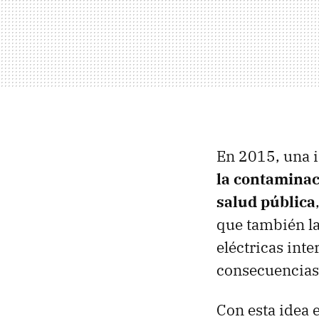
En 2015, una i
la contaminac
salud pública
que también la
eléctricas int
consecuencias
Con esta idea 