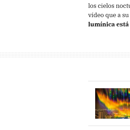
los cielos noct
vídeo que a su
lumínica está