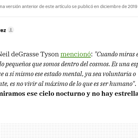
a versión anterior de este artículo se publicó en diciembre de 2019
rez
Neil deGrasse Tyson
mencionó
:
"Cuando miras e
 lo pequeños que somos dentro del cosmos. Es una esp
se a sí mismo ese estado mental, ya sea voluntaria o
e, es no vivir al máximo de lo que es ser humano"
.
iramos ese cielo nocturno y no hay estrell