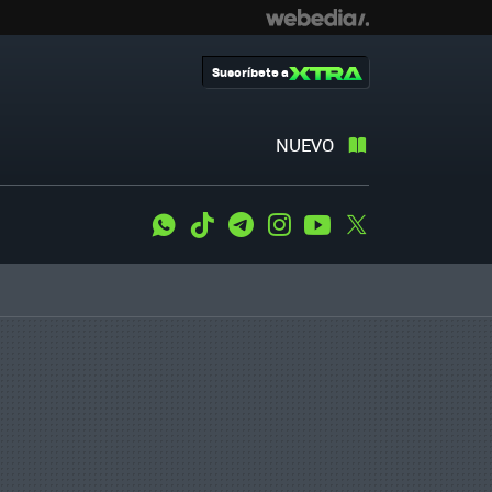
Suscríbete a
NUEVO
WhatsApp
Tiktok
Telegram
Instagram
Youtube
Twitter