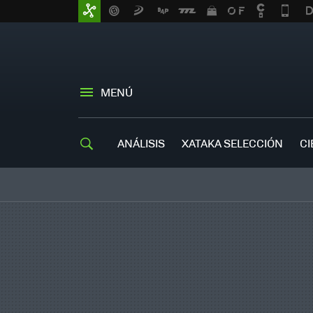
MENÚ
ANÁLISIS
XATAKA SELECCIÓN
CI