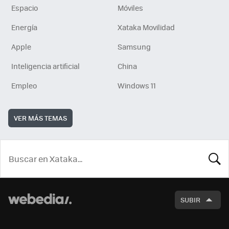
Espacio
Móviles
Energía
Xataka Movilidad
Apple
Samsung
Inteligencia artificial
China
Empleo
Windows 11
VER MÁS TEMAS
BUSCA
SUBIR