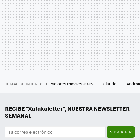
TEMAS DE INTERÉS
Mejores moviles 2026
Claude
Androi
RECIBE "Xatakaletter", NUESTRA NEWSLETTER
SEMANAL
SUSCRIBIR