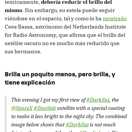
teóricamente,
debería reducir el brillo del
mismo
. Sin embargo, su estela puede seguir
viéndose en el espacio, tal y como lo ha
mostrado
Cees Bassa, astrónomo del Netherlands Institute
for Radio Astronomy, que afirma que el brillo del
satélite oscuro no es mucho más reducido que
sus hermanos.
Brilla un poquito menos, pero brilla, y
tiene explicación
This evening I got my first view of
#DarkSat
, the
@SpaceX
#Starlink
satellite with a special coating
to make it less bright in the night sky. The combined
image below shows that
#DarkSat
is not much