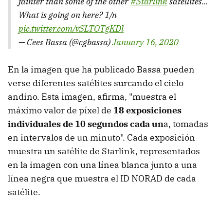
fainter than some of the other
#Starlink
satellites...
What is going on here? 1/n
pic.twitter.com/vSLTOTgKDl
— Cees Bassa (@cgbassa)
January 16, 2020
En la imagen que ha publicado Bassa pueden
verse diferentes satélites surcando el cielo
andino. Esta imagen, afirma, "muestra el
máximo valor de píxel de
18 exposiciones
individuales de 10 segundos cada un
a, tomadas
en intervalos de un minuto". Cada exposición
muestra un satélite de Starlink, representados
en la imagen con una línea blanca junto a una
línea negra que muestra el ID NORAD de cada
satélite.