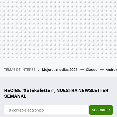
TEMAS DE INTERÉS
Mejores moviles 2026
Claude
Androi
RECIBE "Xatakaletter", NUESTRA NEWSLETTER
SEMANAL
SUSCRIBIR