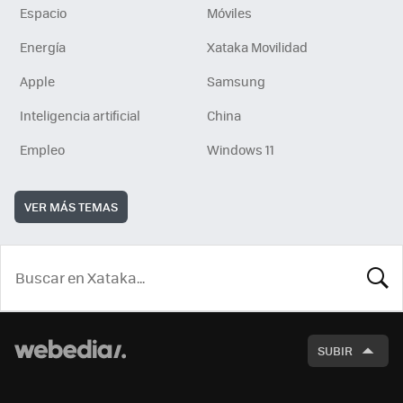
Espacio
Móviles
Energía
Xataka Movilidad
Apple
Samsung
Inteligencia artificial
China
Empleo
Windows 11
VER MÁS TEMAS
BUSCA
SUBIR