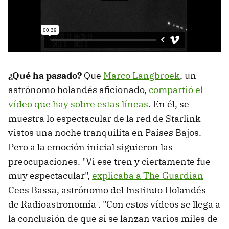
¿Qué ha pasado?
Que
Marco Langbroek
, un
astrónomo holandés aficionado,
compartió el
vídeo que hay sobre estas líneas
. En él, se
muestra lo espectacular de la red de Starlink
vistos una noche tranquilita en Países Bajos.
Pero a la emoción inicial siguieron las
preocupaciones. "Vi ese tren y ciertamente fue
muy espectacular",
explicaba a The Guardian
Cees Bassa, astrónomo del Instituto Holandés
de Radioastronomía . "Con estos vídeos se llega a
la conclusión de que si se lanzan varios miles de