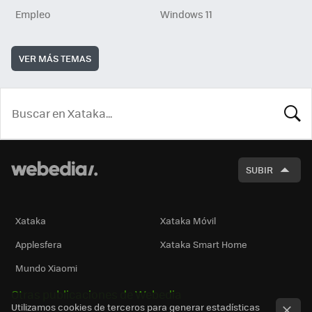
Empleo
Windows 11
VER MÁS TEMAS
BUSCA
SUBIR
Xataka
Xataka Móvil
Applesfera
Xataka Smart Home
Mundo Xiaomi
Otras publicaciones de Webedia
Utilizamos cookies de terceros para generar estadísticas