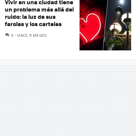
Vivir en una ciudad tiene
un problema más allá del
ruido: la luz de sus
farolas y los carteles
COMENTARIOS
0
HACE 9 MESES