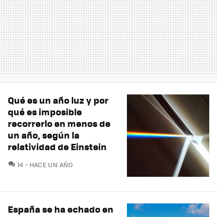
Qué es un año luz y por
qué es imposible
recorrerlo en menos de
un año, según la
relatividad de Einstein
COMENTARIOS
14
HACE UN AÑO
España se ha echado en