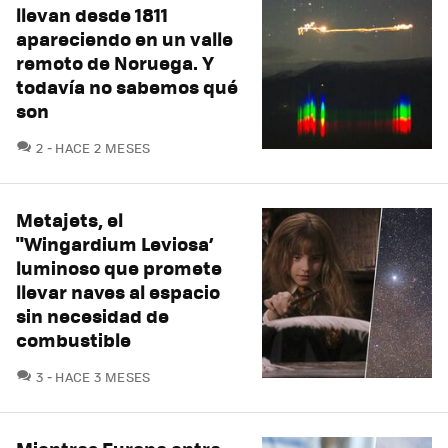
llevan desde 1811
apareciendo en un valle
remoto de Noruega. Y
todavía no sabemos qué
son
COMENTARIOS
2
HACE 2 MESES
Metajets, el
"Wingardium Leviosa’
luminoso que promete
llevar naves al espacio
sin necesidad de
combustible
COMENTARIOS
3
HACE 3 MESES