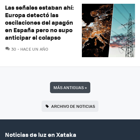
Las señales estaban ahí:
Europa detectó las
oscilaciones del apagón
en España pero no supo
anticipar el colapso
COMENTARIOS
30
HACE UN AÑO
MÁS ANTIGUAS
»
ARCHIVO DE NOTICIAS
Noticias de luz en Xataka