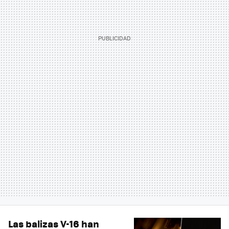
Las balizas V-16 han