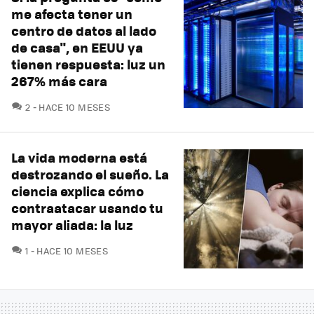
me afecta tener un
centro de datos al lado
de casa", en EEUU ya
tienen respuesta: luz un
267% más cara
COMENTARIOS
2
HACE 10 MESES
La vida moderna está
destrozando el sueño. La
ciencia explica cómo
contraatacar usando tu
mayor aliada: la luz
COMENTARIOS
1
HACE 10 MESES