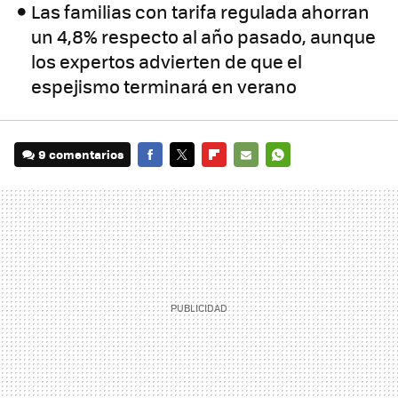
Las familias con tarifa regulada ahorran
un 4,8% respecto al año pasado, aunque
los expertos advierten de que el
espejismo terminará en verano
9 comentarios
FACEBOOK
TWITTER
FLIPBOARD
E-
WHATSAPP
MAIL