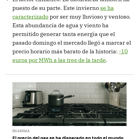
puesto de su parte. Este invierno
se ha
caracterizado
por ser muy lluvioso y ventoso.
Esta abundancia de agua y viento ha
permitido generar tanta energía que el
pasado domingo el mercado llegó a marcar el
precio horario más barato de la historia:
-10
euros por MWh a las tres de la tarde
.
EN XATAKA
El precio del gas se ha disparado en todo el mundo,