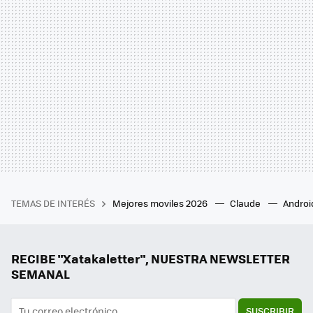
TEMAS DE INTERÉS
Mejores moviles 2026
Claude
Androi
RECIBE "Xatakaletter", NUESTRA NEWSLETTER
SEMANAL
SUSCRIBIR