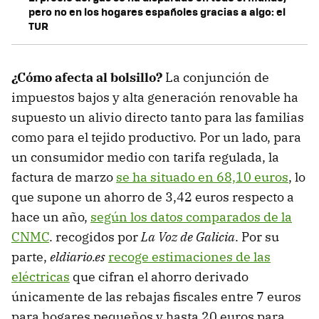
pero no en los hogares españoles gracias a algo: el
TUR
¿Cómo afecta al bolsillo?
La conjunción de
impuestos bajos y alta generación renovable ha
supuesto un alivio directo tanto para las familias
como para el tejido productivo. Por un lado, para
un consumidor medio con tarifa regulada, la
factura de marzo
se ha situado en 68,10 euros
, lo
que supone un ahorro de 3,42 euros respecto a
hace un año,
según los datos comparados de la
CNMC
. recogidos por
La Voz de Galicia
. Por su
parte,
eldiario.es
recoge estimaciones de las
eléctricas
que cifran el ahorro derivado
únicamente de las rebajas fiscales entre 7 euros
para hogares pequeños y hasta 20 euros para