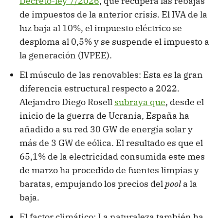
Decreto-ley 7/2026
, que recupera las rebajas
de impuestos de la anterior crisis. El IVA de la
luz baja al 10%, el impuesto eléctrico se
desploma al 0,5% y se suspende el impuesto a
la generación (IVPEE).
El músculo de las renovables: Esta es la gran
diferencia estructural respecto a 2022.
Alejandro Diego Rosell
subraya que
, desde el
inicio de la guerra de Ucrania, España ha
añadido a su red 30 GW de energía solar y
más de 3 GW de eólica. El resultado es que el
65,1% de la electricidad consumida este mes
de marzo ha procedido de fuentes limpias y
baratas, empujando los precios del
pool
a la
baja.
El factor climático: La naturaleza también ha