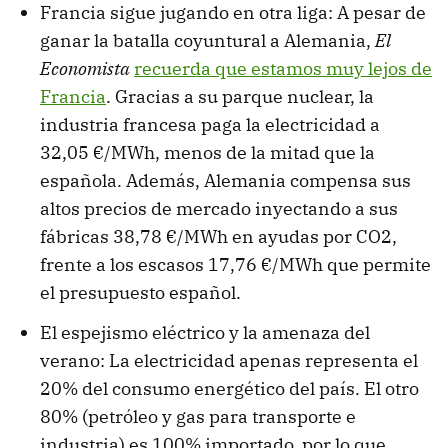
Francia sigue jugando en otra liga: A pesar de
ganar la batalla coyuntural a Alemania,
El
Economista
recuerda que estamos muy lejos de
Francia
. Gracias a su parque nuclear, la
industria francesa paga la electricidad a
32,05 €/MWh, menos de la mitad que la
española. Además, Alemania compensa sus
altos precios de mercado inyectando a sus
fábricas 38,78 €/MWh en ayudas por CO2,
frente a los escasos 17,76 €/MWh que permite
el presupuesto español.
El espejismo eléctrico y la amenaza del
verano: La electricidad apenas representa el
20% del consumo energético del país. El otro
80% (petróleo y gas para transporte e
industria) es 100% importado, por lo que