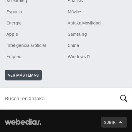
Streaming
Análisis
Espacio
Móviles
Energía
Xataka Movilidad
Apple
Samsung
Inteligencia artificial
China
Empleo
Windows 11
VER MÁS TEMAS
BUSCA
SUBIR