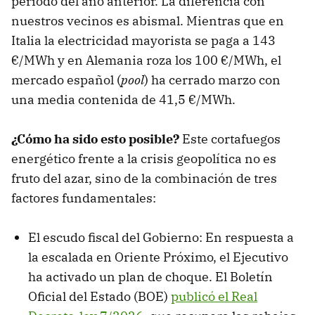
periodo del año anterior. La diferencia con
nuestros vecinos es abismal. Mientras que en
Italia la electricidad mayorista se paga a 143
€/MWh y en Alemania roza los 100 €/MWh, el
mercado español (
pool
) ha cerrado marzo con
una media contenida de 41,5 €/MWh.
¿Cómo ha sido esto posible?
Este cortafuegos
energético frente a la crisis geopolítica no es
fruto del azar, sino de la combinación de tres
factores fundamentales:
El escudo fiscal del Gobierno: En respuesta a
la escalada en Oriente Próximo, el Ejecutivo
ha activado un plan de choque. El Boletín
Oficial del Estado (BOE)
publicó el Real