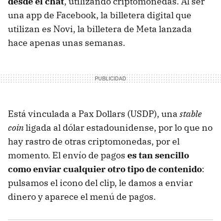
desde el chat
, utilizando criptomonedas. Al ser
una app de Facebook, la billetera digital que
utilizan es Novi, la billetera de Meta lanzada
hace apenas unas semanas.
Está vinculada a Pax Dollars (USDP), una
stable
coin
ligada al dólar estadounidense, por lo que no
hay rastro de otras criptomonedas, por el
momento. El envío de pagos
es tan sencillo
como enviar cualquier otro tipo de contenido
:
pulsamos el icono del clip, le damos a enviar
dinero y aparece el menú de pagos.