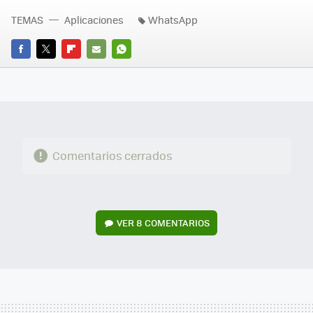
TEMAS
Aplicaciones
WhatsApp
FACEBOOK
TWITTER
FLIPBOARD
E-
WHATSAPP
MAIL
Comentarios cerrados
VER
8 COMENTARIOS