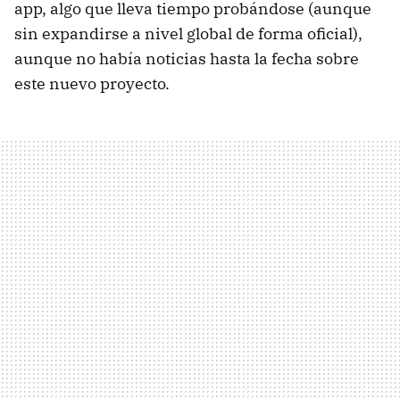
app, algo que lleva tiempo probándose (aunque
sin expandirse a nivel global de forma oficial),
aunque no había noticias hasta la fecha sobre
este nuevo proyecto.