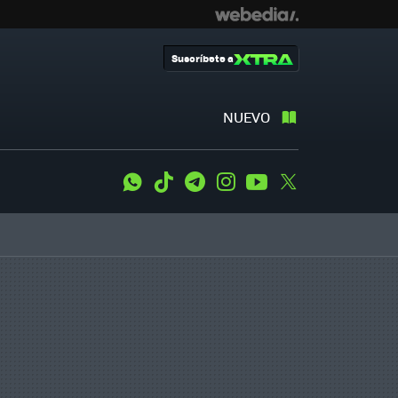
Suscríbete a
NUEVO
WhatsApp
Tiktok
Telegram
Instagram
Youtube
Twitter