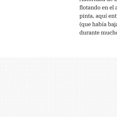
flotando en el
pinta, aquí en
(que había baj
durante much