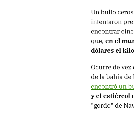
Un bulto ceros
intentaron pre
encontrar cinc
que,
en el mu
dólares el kil
Ocurre de vez 
de la bahía d
encontró un bu
y el estiércol 
"gordo" de Na