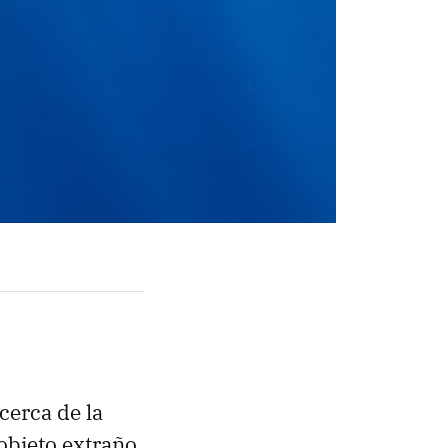
cerca de la
objeto extraño