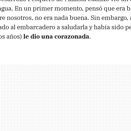
 agua. En un primer momento, pensó que era b
tre nosotros, no era nada buena. Sin embargo, 
ado al embarcadero a saludarla y había sido p
os años)
le dio una corazonada
.