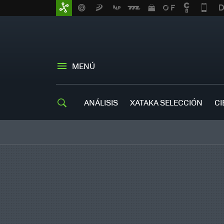
MENÚ
ANÁLISIS
XATAKA SELECCIÓN
CI