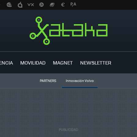
ENCIA
MOVILIDAD
MAGNET
NEWSLETTER
PARTNERS
Innovación Volvo