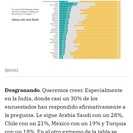
(Ipsos)
Desgranando
. Queremos creer. Especialmente
en la India, donde casi un 30% de los
encuestados han respondido afirmativamente a
la pregunta. Le sigue Arabia Saudí con un 28%,
Chile con un 21%, México con un 19% y Turquía
con un 18%. En el otro extremo de la tabla se