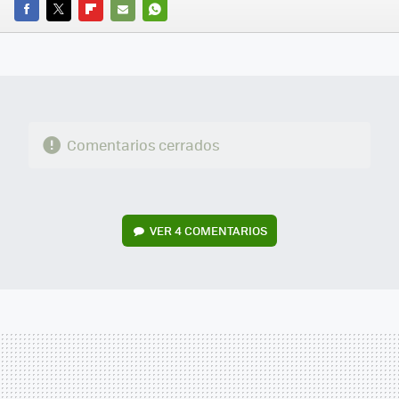
FACEBOOK
TWITTER
FLIPBOARD
E-
WHATSAPP
MAIL
Comentarios cerrados
VER
4 COMENTARIOS