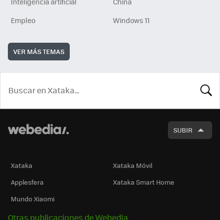
Inteligencia artificial
China
Empleo
Windows 11
VER MÁS TEMAS
BUSCA
SUBIR
Xataka
Xataka Móvil
Applesfera
Xataka Smart Home
Mundo Xiaomi
Otras publicaciones de Webedia