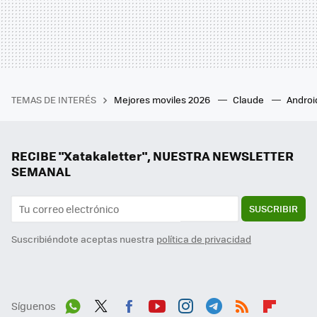
TEMAS DE INTERÉS
Mejores moviles 2026
Claude
Androi
RECIBE "Xatakaletter", NUESTRA NEWSLETTER
SEMANAL
SUSCRIBIR
Suscribiéndote aceptas nuestra
política de privacidad
Síguenos