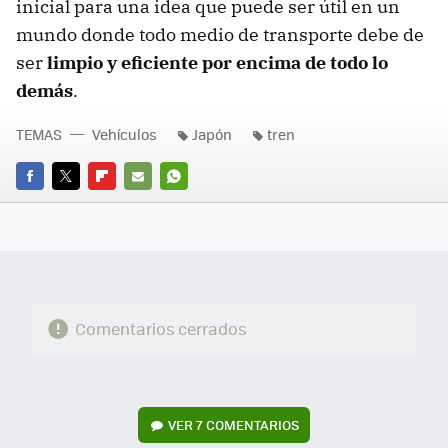
inicial para una idea que puede ser útil en un
mundo donde todo medio de transporte debe de
ser
limpio y eficiente por encima de todo lo
demás
.
TEMAS
Vehículos
Japón
tren
FACEBOOK
TWITTER
FLIPBOARD
E-
WHATSAPP
MAIL
Comentarios cerrados
VER
7 COMENTARIOS