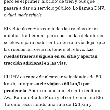
pero es el primer 'híbrido' de tren y bus que
pasará a dar un servicio público. Lo llaman DMV,
o
dual-mode vehicle
.
El vehículo cuenta con todas las ruedas de un
autobús tradicional, pero sus ruedas delanteras
se elevan para poder entrar en una vía dejar que
las ruedas ferroviarias tomen el relevo.
Las
ruedas traseras siguen en su sitio y aportan
tracción adicional
en las vías.
El DMV es capaz de alcanzar velocidades de 80
km/h, aunque
suele viajar a 60 km/h por
prudencia
. Ahora mismo une el centro cultural
Awa Kainan Bunka Mura y el centro marino Eki
Toromu recorriendo una ruta de 123 km y