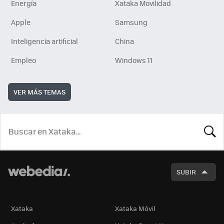
Energía
Xataka Movilidad
Apple
Samsung
Inteligencia artificial
China
Empleo
Windows 11
VER MÁS TEMAS
BUSCA
SUBIR
Xataka
Xataka Móvil