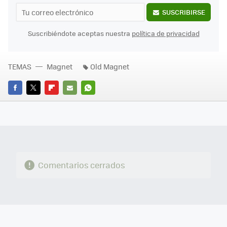
SUSCRIBIRSE
Suscribiéndote aceptas nuestra
política de privacidad
TEMAS
Magnet
Old Magnet
FACEBOOK
TWITTER
FLIPBOARD
E-
WHATSAPP
MAIL
Comentarios cerrados