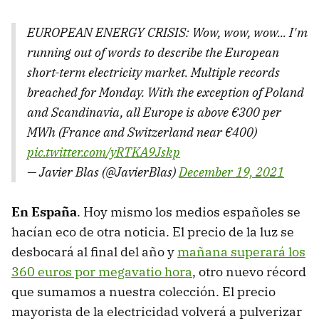
EUROPEAN ENERGY CRISIS: Wow, wow, wow... I'm
running out of words to describe the European
short-term electricity market. Multiple records
breached for Monday. With the exception of Poland
and Scandinavia, all Europe is above €300 per
MWh (France and Switzerland near €400)
pic.twitter.com/yRTKA9Jskp
— Javier Blas (@JavierBlas)
December 19, 2021
En España
. Hoy mismo los medios españoles se
hacían eco de otra noticia. El precio de la luz se
desbocará al final del año y
mañana superará los
360 euros por megavatio hora
, otro nuevo récord
que sumamos a nuestra colección. El precio
mayorista de la electricidad volverá a pulverizar