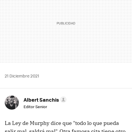
21 Diciembre 2021
Albert Sanchis
Editor Senior
La Ley de Murphy dice que "todo lo que pueda
salir mal, saldrá mal". Otra famosa cita tiene otro