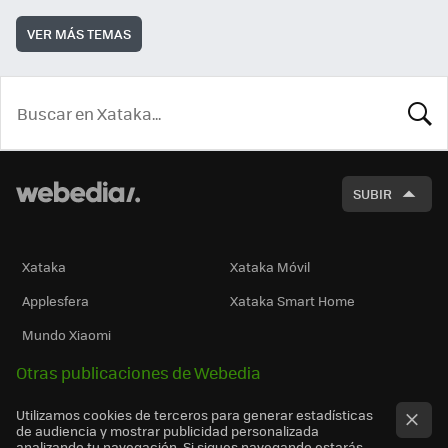
VER MÁS TEMAS
BUSCA
SUBIR
Xataka
Xataka Móvil
Applesfera
Xataka Smart Home
Mundo Xiaomi
Otras publicaciones de Webedia
Utilizamos cookies de terceros para generar estadísticas
de audiencia y mostrar publicidad personalizada
analizando tu navegación. Si sigues navegando estarás