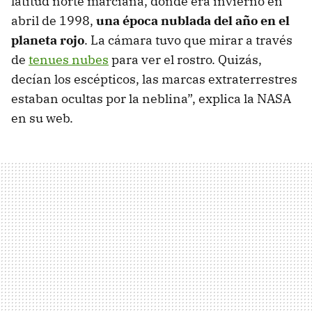
latitud norte marciana, donde era invierno en
abril de 1998,
una época nublada del año en el
planeta rojo
. La cámara tuvo que mirar a través
de
tenues nubes
para ver el rostro. Quizás,
decían los escépticos, las marcas extraterrestres
estaban ocultas por la neblina”, explica la NASA
en su web.