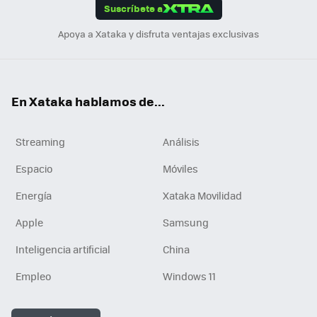
Suscríbete a
n
Apoya a Xataka y disfruta ventajas exclusivas
En Xataka hablamos de...
Streaming
Análisis
Espacio
Móviles
Energía
Xataka Movilidad
Apple
Samsung
Inteligencia artificial
China
Empleo
Windows 11