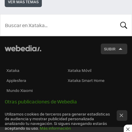
VER MÁS TEMAS
BUSCA
SUBIR
Xataka
Xataka Móvil
Applesfera
Xataka Smart Home
Mundo Xiaomi
Otras publicaciones de Webedia
Utilizamos cookies de terceros para generar estadísticas
de audiencia y mostrar publicidad personalizada
analizando tu navegación. Si sigues navegando estarás
aceptando su uso.
Más información