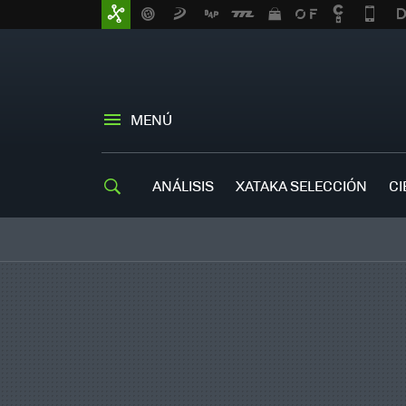
MENÚ
ANÁLISIS
XATAKA SELECCIÓN
CI