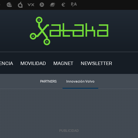
ENCIA
MOVILIDAD
MAGNET
NEWSLETTER
PARTNERS
Innovación Volvo