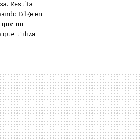
sa. Resulta
usando Edge en
a que no
 que utiliza