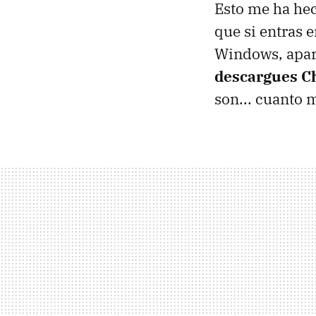
Esto me ha hec
que si entras 
Windows, apa
descargues C
son... cuanto 