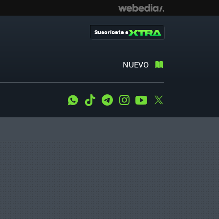
Suscríbete a
NUEVO
WhatsApp
Tiktok
Telegram
Instagram
Youtube
Twitter