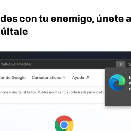
des con tu enemigo, únete a é
últale