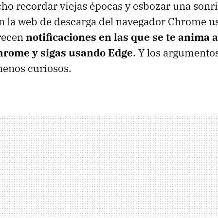
ho recordar viejas épocas y esbozar una sonri
en la web de descarga del navegador Chrome 
recen
notificaciones en las que se te anima 
hrome y sigas usando Edge
. Y los argumentos
menos curiosos.