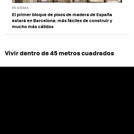
EN XATAKA
El primer bloque de pisos de madera de España
estará en Barcelona: más fáciles de construir y
mucho más cálidos
Vivir dentro de 45 metros cuadrados