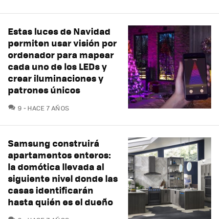
Estas luces de Navidad
permiten usar visión por
ordenador para mapear
cada uno de los LEDs y
crear iluminaciones y
patrones únicos
COMENTARIOS
9
HACE 7 AÑOS
Samsung construirá
apartamentos enteros:
la domótica llevada al
siguiente nivel donde las
casas identificarán
hasta quién es el dueño
COMENTARIOS