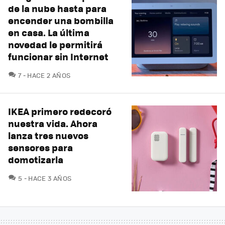
de la nube hasta para
encender una bombilla
en casa. La última
novedad le permitirá
funcionar sin Internet
COMENTARIOS
7
HACE 2 AÑOS
IKEA primero redecoró
nuestra vida. Ahora
lanza tres nuevos
sensores para
domotizarla
COMENTARIOS
5
HACE 3 AÑOS