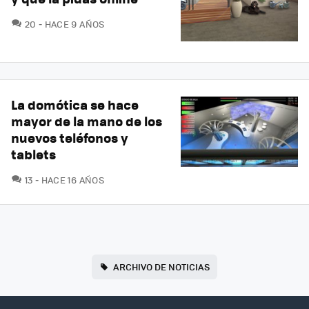
COMENTARIOS
20
HACE 9 AÑOS
La domótica se hace
mayor de la mano de los
nuevos teléfonos y
tablets
COMENTARIOS
13
HACE 16 AÑOS
ARCHIVO DE NOTICIAS