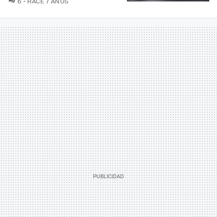
6
HACE 7 AÑOS