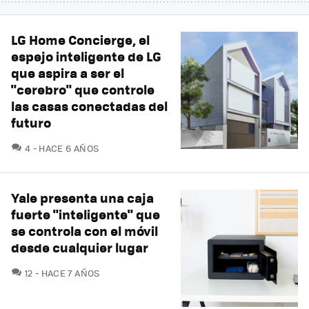
LG Home Concierge, el
espejo inteligente de LG
que aspira a ser el
"cerebro" que controle
las casas conectadas del
futuro
COMENTARIOS
4
HACE 6 AÑOS
Yale presenta una caja
fuerte "inteligente" que
se controla con el móvil
desde cualquier lugar
COMENTARIOS
12
HACE 7 AÑOS