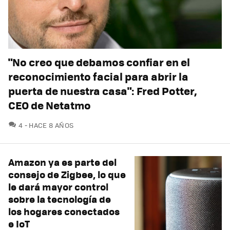
"No creo que debamos confiar en el
reconocimiento facial para abrir la
puerta de nuestra casa": Fred Potter,
CEO de Netatmo
COMENTARIOS
4
HACE 8 AÑOS
Amazon ya es parte del
consejo de Zigbee, lo que
le dará mayor control
sobre la tecnología de
los hogares conectados
e IoT