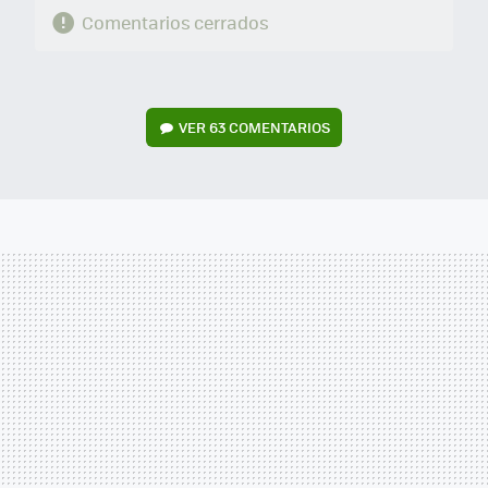
Comentarios cerrados
VER
63 COMENTARIOS