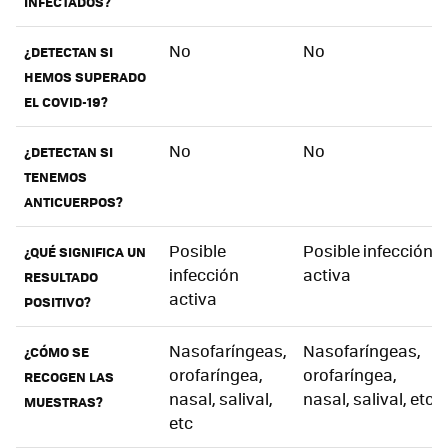
INFECTADOS?
No
No
¿DETECTAN SI
HEMOS SUPERADO
EL COVID-19?
No
No
¿DETECTAN SI
TENEMOS
ANTICUERPOS?
Posible
Posible infección
¿QUÉ SIGNIFICA UN
infección
activa
RESULTADO
activa
POSITIVO?
Nasofaríngeas,
Nasofaríngeas,
¿CÓMO SE
orofaríngea,
orofaríngea,
RECOGEN LAS
nasal, salival,
nasal, salival, etc
MUESTRAS?
etc