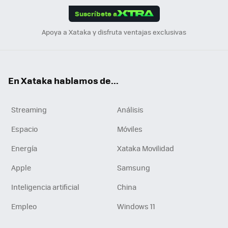
Suscríbete a
n
Apoya a Xataka y disfruta ventajas exclusivas
En Xataka hablamos de...
Streaming
Análisis
Espacio
Móviles
Energía
Xataka Movilidad
Apple
Samsung
Inteligencia artificial
China
Empleo
Windows 11