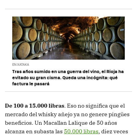
EN XATAKA
Tras años sumido en una guerra del vino, el Rioja ha
evitado su gran cisma. Queda una incógnita: qué
factura le pasará
De 100 a 15.000 libras
. Eso no significa que el
mercado del whisky añejo ya no genere pingües
beneficios. Un Macallan Lalique de 50 años
alcanza en subasta las
50.000 libras
, diez veces