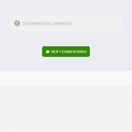
Comentarios cerrados
VER
1 COMENTARIO