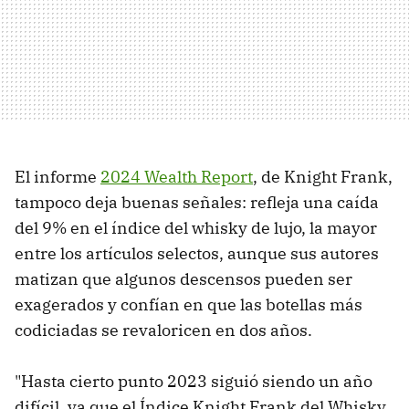
El informe
2024 Wealth Report
, de Knight Frank,
tampoco deja buenas señales: refleja una caída
del 9% en el índice del whisky de lujo, la mayor
entre los artículos selectos, aunque sus autores
matizan que algunos descensos pueden ser
exagerados y confían en que las botellas más
codiciadas se revaloricen en dos años.
"Hasta cierto punto 2023 siguió siendo un año
difícil, ya que el Índice Knight Frank del Whisky