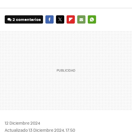
2 comentarios
FACEBOOK
TWITTER
FLIPBOARD
E-
WHATSAPP
MAIL
12 Diciembre 2024
Actualizado 13 Diciembre 2024, 17:50