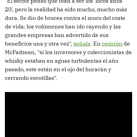
"El sector pensó que iban a ser los 'locos años
20', pero la realidad ha sido mucho, mucho más
dura. Se dio de bruces contra el muro del coste
de vida: los volúmenes han ido cayendo y las
grandes empresas han advertido de sus
beneficios una y otra vez",
señala
. En
opinión
de
McFadzean, "si los inversores y coleccionistas de
whisky estaban en aguas turbulentas el año
pasado, este están en el ojo del huracán y
cerrando escotillas".