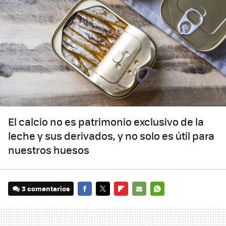
El calcio no es patrimonio exclusivo de la
leche y sus derivados, y no solo es útil para
nuestros huesos
3 comentarios
FACEBOOK
TWITTER
FLIPBOARD
E-
WHATSAPP
MAIL