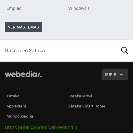
Empleo
Windows 11
VER MÁS TEMAS
BUSCA
SUBIR
Xataka
Xataka Móvil
Applesfera
Xataka Smart Home
Mundo Xiaomi
Otras publicaciones de Webedia