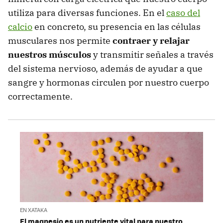
utiliza para diversas funciones. En el
caso del
calcio
en concreto, su presencia en las células
musculares nos permite
contraer y relajar
nuestros músculos
y transmitir señales a través
del sistema nervioso, además de ayudar a que
sangre y hormonas circulen por nuestro cuerpo
correctamente.
EN XATAKA
El magnesio es un nutriente vital para nuestro