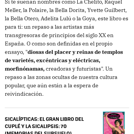
Si te suenan nombres como La Chelito, Raquel
Meller, la Polaire, la Bella Dorita, Yvette Guilbert,
la Bella Otero, Adelita Lulú o la Goya, este libro es
para ti: un repaso a las artistas más
transgresoras de principios del siglo XX en
España. O como son definidas en el propio
ensayo, "
diosas del placer y reinas de templos
de varietés, excéntricas y eléctricas,
morfinónamas,
creadoras y futuristas". Un
repaso a las zonas ocultas de nuestra cultura
popular, que aún están a la espera de
reivindicación.
SICALÍPTICAS: EL GRAN LIBRO DEL
CUPLÉ Y LA SICALIPSIS: 70
(MEMORIAS DEL SUBSUELO)