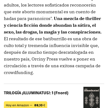
adultos, los lectores sofisticados reconocerán
que este aborto monumental es un cuento de
hadas para paranoicos".
Una mezcla de thriller
y ciencia ficción donde abundan la sátira, el
sexo, las drogas, la magia y las conspiraciones.
El resultado de ese batiburrillo es una obra de
culto total y tremenda influencia invisible que,
después de mucho tiempo descatalogada en
nuestro país, Orciny Press vuelve a poner en
circulación a través de una exitosa campaña de
crowdfunding.
TRILOGÍA ¡ILLUMINATUS!: 1 (Fnord)
Hoy en Amazon —
89,10
€