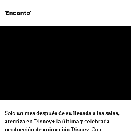
'Encanto'
Solo
un mes después de su llegada a las salas,
aterriza en Disney+ la última y celebrada
producción de animación Disney
. Con