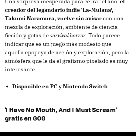
Una sorpresa inesperada para cerrar el año:
el
creador del legandario indie 'La-Mulana',
Takumi Naramura, vuelve sin avisar
con una
mezcla de exploración, ambiente de ciencia-
ficción y gotas de
survival horror
. Todo parece
indicar que es un juego más modesto que
aquella epopeya de acción y exploración, pero la
atmósfera que le da el grafismo pixelado es muy
interesante.
Disponible en PC y Nintendo Switch
'
I Have No Mouth, And I Must Scream'
gratis en GOG