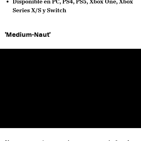
Disponible en PC, PS4, PS5, Xbox One, Xbox
Series X/S y Switch
'Medium-Naut'