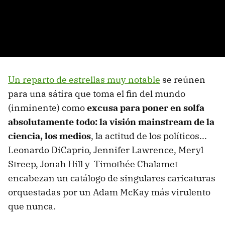
Un reparto de estrellas muy notable
se reúnen
para una sátira que toma el fin del mundo
(inminente) como
excusa para poner en solfa
absolutamente todo: la visión mainstream de la
ciencia, los medios
, la actitud de los políticos...
Leonardo DiCaprio, Jennifer Lawrence, Meryl
Streep, Jonah Hill y Timothée Chalamet
encabezan un catálogo de singulares caricaturas
orquestadas por un Adam McKay más virulento
que nunca.