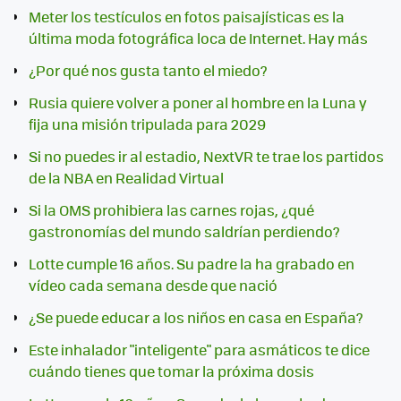
Meter los testículos en fotos paisajísticas es la
última moda fotográfica loca de Internet. Hay más
¿Por qué nos gusta tanto el miedo?
Rusia quiere volver a poner al hombre en la Luna y
fija una misión tripulada para 2029
Si no puedes ir al estadio, NextVR te trae los partidos
de la NBA en Realidad Virtual
Si la OMS prohibiera las carnes rojas, ¿qué
gastronomías del mundo saldrían perdiendo?
Lotte cumple 16 años. Su padre la ha grabado en
vídeo cada semana desde que nació
¿Se puede educar a los niños en casa en España?
Este inhalador "inteligente" para asmáticos te dice
cuándo tienes que tomar la próxima dosis