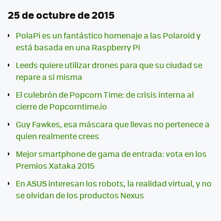
25 de octubre de 2015
PolaPi es un fantástico homenaje a las Polaroid y
está basada en una Raspberry Pi
Leeds quiere utilizar drones para que su ciudad se
repare a sí misma
El culebrón de Popcorn Time: de crisis interna al
cierre de Popcorntime.io
Guy Fawkes, esa máscara que llevas no pertenece a
quien realmente crees
Mejor smartphone de gama de entrada: vota en los
Premios Xataka 2015
En ASUS interesan los robots, la realidad virtual, y no
se olvidan de los productos Nexus