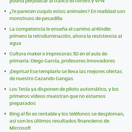
podría perjudicar al tráfico BiTorrent y VPN
¿Te parecen cuquis estos animales? En realidad son
monstruos de pesadilla
La competencia le enseña el camino al Kindle:
primero la retroiluminación, ahora la resistencia al
agua
Cultura maker e impresoras 3D en el aula de
primaria: Diego García, profesores innovadores
¡Deprisa! Ese templario se lleva las mejores ofertas
de nuestro Cazando Gangas
Los Tesla ya disponen de piloto automático, y los
primeros vídeos muestran que no estamos
preparados
Bing al fin es rentable y los teléfonos se desploman,
así son los últimos resultados financieros de
Microsoft