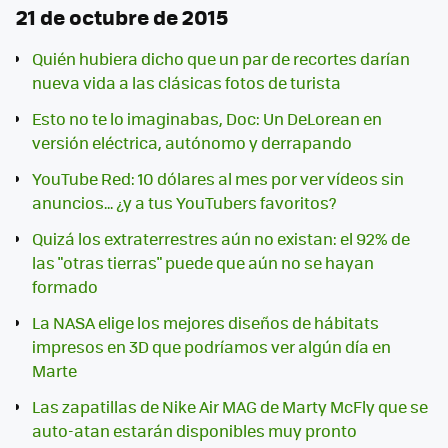
21 de octubre de 2015
Quién hubiera dicho que un par de recortes darían
nueva vida a las clásicas fotos de turista
Esto no te lo imaginabas, Doc: Un DeLorean en
versión eléctrica, autónomo y derrapando
YouTube Red: 10 dólares al mes por ver vídeos sin
anuncios... ¿y a tus YouTubers favoritos?
Quizá los extraterrestres aún no existan: el 92% de
las "otras tierras" puede que aún no se hayan
formado
La NASA elige los mejores diseños de hábitats
impresos en 3D que podríamos ver algún día en
Marte
Las zapatillas de Nike Air MAG de Marty McFly que se
auto-atan estarán disponibles muy pronto