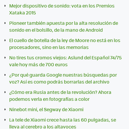
Mejor dispositivo de sonido: vota en los Premios
Xataka 2015
Pioneer también apuesta por la alta resolución de
sonido en el bolsillo, de la mano de Android
El cuello de botella de la ley de Moore no está en los
procesadores, sino en las memorias
No tires tus cromos viejos: Aslund del Español 74/75
vale hoy más de 700 euros
¿Por qué guarda Google nuestras búsquedas por
voz? Así es como podrás borrarlas del archivo
¿Cómo era Rusia antes de la revolución? Ahora
podemos verla en fotografías a color
Ninebot mini, el Segway de Xiaomi
La tele de Xiaomi crece hasta las 60 pulgadas, se
lleva al cerebro a los altavoces