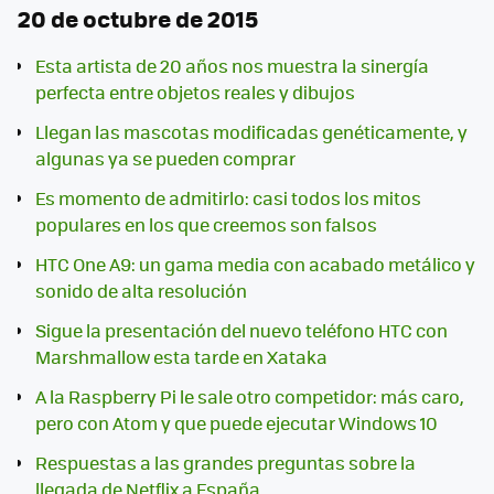
20 de octubre de 2015
Esta artista de 20 años nos muestra la sinergía
perfecta entre objetos reales y dibujos
Llegan las mascotas modificadas genéticamente, y
algunas ya se pueden comprar
Es momento de admitirlo: casi todos los mitos
populares en los que creemos son falsos
HTC One A9: un gama media con acabado metálico y
sonido de alta resolución
Sigue la presentación del nuevo teléfono HTC con
Marshmallow esta tarde en Xataka
A la Raspberry Pi le sale otro competidor: más caro,
pero con Atom y que puede ejecutar Windows 10
Respuestas a las grandes preguntas sobre la
llegada de Netflix a España