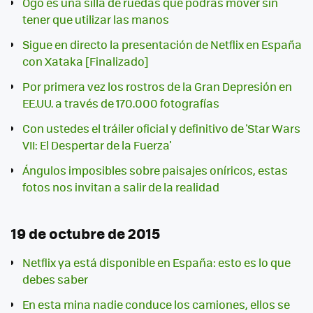
Ogo es una silla de ruedas que podrás mover sin
tener que utilizar las manos
Sigue en directo la presentación de Netflix en España
con Xataka [Finalizado]
Por primera vez los rostros de la Gran Depresión en
EE.UU. a través de 170.000 fotografías
Con ustedes el tráiler oficial y definitivo de 'Star Wars
VII: El Despertar de la Fuerza'
Ángulos imposibles sobre paisajes oníricos, estas
fotos nos invitan a salir de la realidad
19 de octubre de 2015
Netflix ya está disponible en España: esto es lo que
debes saber
En esta mina nadie conduce los camiones, ellos se