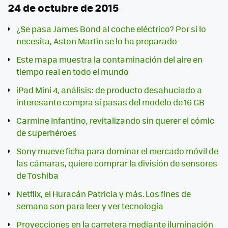
24 de octubre de 2015
¿Se pasa James Bond al coche eléctrico? Por si lo
necesita, Aston Martin se lo ha preparado
Este mapa muestra la contaminación del aire en
tiempo real en todo el mundo
iPad Mini 4, análisis: de producto desahuciado a
interesante compra si pasas del modelo de 16 GB
Carmine Infantino, revitalizando sin querer el cómic
de superhéroes
Sony mueve ficha para dominar el mercado móvil de
las cámaras, quiere comprar la división de sensores
de Toshiba
Netflix, el Huracán Patricia y más. Los fines de
semana son para leer y ver tecnología
Proyecciones en la carretera mediante iluminación