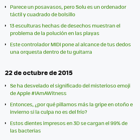
Parece un posavasos, pero Solu es un ordenador
táctil y cuadrado de bolsillo
13 esculturas hechas de desechos muestran el
problema de la polución en las playas
Este controlador MIDI pone al alcance de tus dedos
una orquesta dentro de tu guitarra
22 de octubre de 2015
Se ha desvelado el significado del misterioso emoji
de Apple #IAmAWitness
Entonces, ¿por qué pillamos más la gripe en otoño e
invierno si la culpa no es del frío?
Estos dientes impresos en 3D se cargan el 99% de
las bacterias