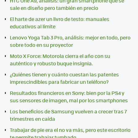
HTC One A9, análisis: un gran smartphone que se
sale en diseño pero también en precio
El harte de azer un livro de testo: manuales
educativos al límite
Lenovo Yoga Tab 3 Pro, análisis: mejor en todo, pero
sobre todo en su proyector
Moto X Force: Motorola cierra el año con su
auténtico y robusto buque insignia.
¿Quiénes tienen y cuánto cuestan las patentes
imprescindibles para fabricar un teléfono?
Resultados financieros en Sony: bien por la PS4 y
sus sensores de imagen, mal por los smartphones
Los beneficios de Samsung vuelven a crecer tras 7
trimestres en caída
Trabajar de pie era el no va más, pero este escritorio
te permite trabajar tumbado