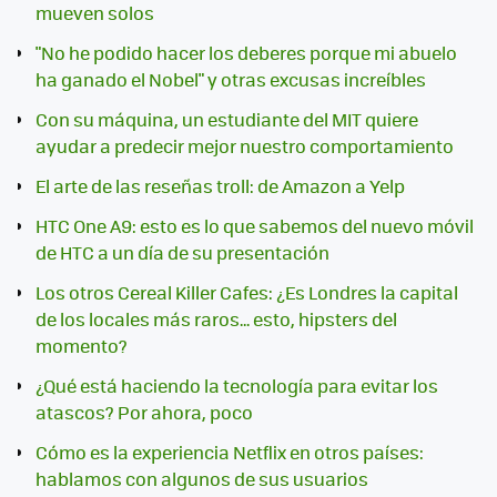
mueven solos
"No he podido hacer los deberes porque mi abuelo
ha ganado el Nobel" y otras excusas increíbles
Con su máquina, un estudiante del MIT quiere
ayudar a predecir mejor nuestro comportamiento
El arte de las reseñas troll: de Amazon a Yelp
HTC One A9: esto es lo que sabemos del nuevo móvil
de HTC a un día de su presentación
Los otros Cereal Killer Cafes: ¿Es Londres la capital
de los locales más raros... esto, hipsters del
momento?
¿Qué está haciendo la tecnología para evitar los
atascos? Por ahora, poco
Cómo es la experiencia Netflix en otros países:
hablamos con algunos de sus usuarios