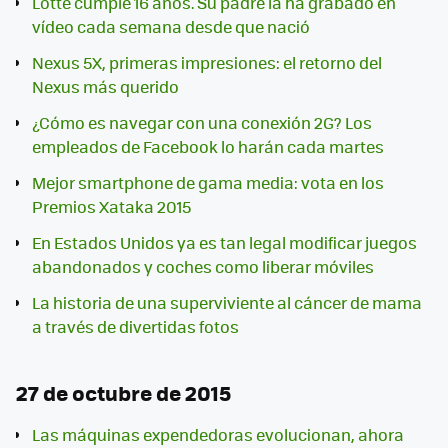
Lotte cumple 16 años. Su padre la ha grabado en
vídeo cada semana desde que nació
Nexus 5X, primeras impresiones: el retorno del
Nexus más querido
¿Cómo es navegar con una conexión 2G? Los
empleados de Facebook lo harán cada martes
Mejor smartphone de gama media: vota en los
Premios Xataka 2015
En Estados Unidos ya es tan legal modificar juegos
abandonados y coches como liberar móviles
La historia de una superviviente al cáncer de mama
a través de divertidas fotos
27 de octubre de 2015
Las máquinas expendedoras evolucionan, ahora