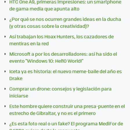
HTC One A9, primeras impresiones: un smartphone
de gama media que apunta alto
¿Por qué se nos ocurren grandes ideas en la ducha
(y otras cosas sobre la creatividad)?
Así trabajan los Hoax Hunters, los cazadores de
mentiras en la red
Microsoft a por los desarrolladores: así ha sido el
evento "Windows 10: Hel10 World!"
Iceta ya es historia: el nuevo meme-baile del año es
Drake
Comprar un drone: consejos y legislación para
iniciarse
Este hombre quiere construir una presa-puente en el
estrecho de Gibraltar, y no es el primero
¿Es esta foto real o un fake? El programa MediFor de