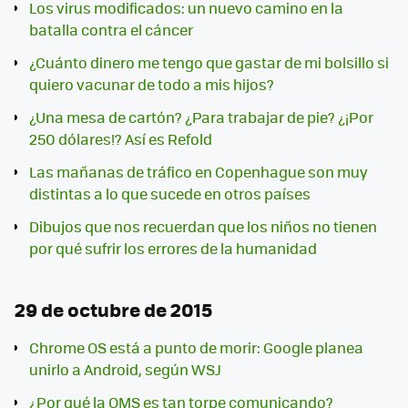
Los virus modificados: un nuevo camino en la
batalla contra el cáncer
¿Cuánto dinero me tengo que gastar de mi bolsillo si
quiero vacunar de todo a mis hijos?
¿Una mesa de cartón? ¿Para trabajar de pie? ¿¡Por
250 dólares!? Así es Refold
Las mañanas de tráfico en Copenhague son muy
distintas a lo que sucede en otros países
Dibujos que nos recuerdan que los niños no tienen
por qué sufrir los errores de la humanidad
29 de octubre de 2015
Chrome OS está a punto de morir: Google planea
unirlo a Android, según WSJ
¿Por qué la OMS es tan torpe comunicando?