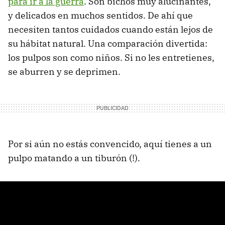
para ir a la guerra
. Son bichos muy alucinantes,
y delicados en muchos sentidos. De ahí que
necesiten tantos cuidados cuando están lejos de
su hábitat natural. Una comparación divertida:
los pulpos son como niños. Si no les entretienes,
se aburren y se deprimen.
Por si aún no estás convencido, aquí tienes a un
pulpo matando a un tiburón (!).