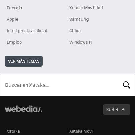
Energía
Xataka Movilidad
Apple
Samsung
Inteligencia artificial
China
Empleo
Windows 11
VER MÁS TEMAS
BUSCA
SUBIR
Xataka
Xataka Móvil