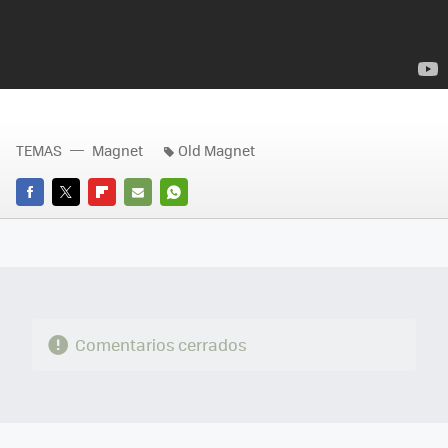
TEMAS
Magnet
Old Magnet
FACEBOOK
TWITTER
FLIPBOARD
E-
WHATSAPP
MAIL
Comentarios cerrados