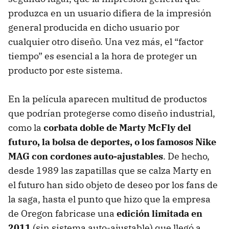
produzca en un usuario difiera de la impresión
general producida en dicho usuario por
cualquier otro diseño. Una vez más, el “factor
tiempo” es esencial a la hora de proteger un
producto por este sistema.
En la película aparecen multitud de productos
que podrían protegerse como diseño industrial,
como la
corbata doble de Marty McFly del
futuro, la bolsa de deportes, o los famosos Nike
MAG con cordones auto-ajustables
. De hecho,
desde 1989 las zapatillas que se calza Marty en
el futuro han sido objeto de deseo por los fans de
la saga, hasta el punto que hizo que la empresa
de Oregon fabricase una
edición limitada en
2011
(sin sistema auto-ajustable) que llegó a