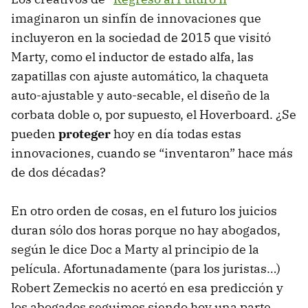
imaginaron un sinfín de innovaciones que
incluyeron en la sociedad de 2015 que visitó
Marty, como el inductor de estado alfa, las
zapatillas con ajuste automático, la chaqueta
auto-ajustable y auto-secable, el diseño de la
corbata doble o, por supuesto, el Hoverboard. ¿Se
pueden
proteger
hoy en día todas estas
innovaciones, cuando se “inventaron” hace más
de dos décadas?
En otro orden de cosas, en el futuro los juicios
duran sólo dos horas porque no hay abogados,
según le dice Doc a Marty al principio de la
película. Afortunadamente (para los juristas…)
Robert Zemeckis no acertó en esa predicción y
los abogados seguimos siendo hoy una parte