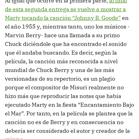
Al igual que ocurre en la primera parte,
al final
de esta segunda entrega se vuelve a mostrar a
Marty tocando la canción “Johnny B. Goode”
en
el año 1955 y, mientras tanto, uno los músicos -
Marvin Berry- hace una llamada a su primo
Chuck diciéndole que ha encontrado el sonido
que él andaba buscando. Es decir, según la
película, la canción más reconocida a nivel
mundial de Chuck Berry y una de las más
versionadas de su repertorio, es un plagio
porque el compositor de Misuri realmente no
hizo más que reproducir las notas que había
ejecutado Marty en la fiesta “Encantamiento Bajo
el Mar”. Por tanto, en la película se plantea que la
canción no es de Berry y en consecuencia no
debería ser considerado el autor y creador de la