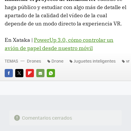
haga público y estudiar con algo más de detalle el
apartado de la calidad del vídeo de la cual
depende de un modo directo la experiencia VR.
En Xataka |
PowerUp 3.0, cómo controlar un
avión de papel desde nuestro móvil
TEMAS
Drones
Drone
Juguetes inteligentes
vr
FACEBOOK
TWITTER
FLIPBOARD
E-
WHATSAPP
MAIL
Comentarios cerrados