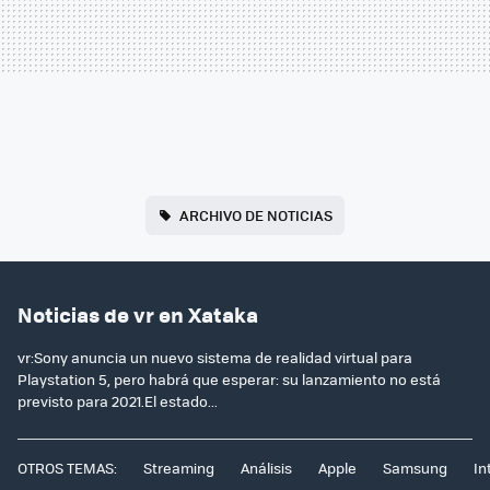
ARCHIVO DE NOTICIAS
Noticias de vr en Xataka
vr:Sony anuncia un nuevo sistema de realidad virtual para
Playstation 5, pero habrá que esperar: su lanzamiento no está
previsto para 2021.El estado...
OTROS TEMAS:
Streaming
Análisis
Apple
Samsung
In