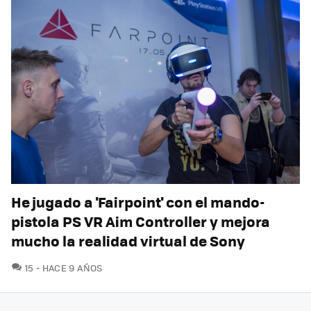
He jugado a 'Fairpoint' con el mando-
pistola PS VR Aim Controller y mejora
mucho la realidad virtual de Sony
COMENTARIOS
15
HACE 9 AÑOS