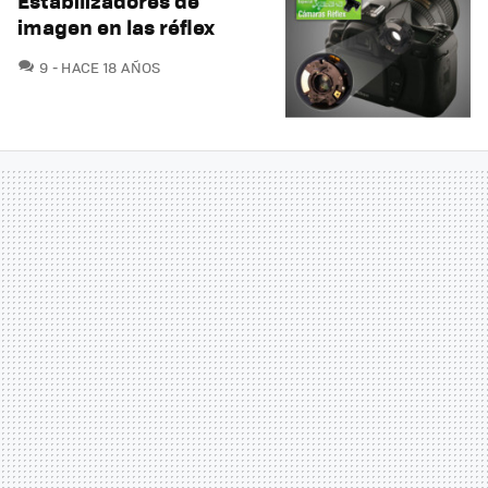
Estabilizadores de
imagen en las réflex
COMENTARIOS
9
HACE 18 AÑOS