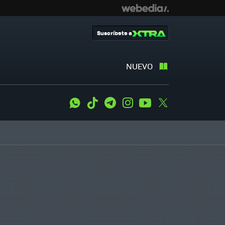
Suscríbete a
NUEVO
WhatsApp
Tiktok
Telegram
Instagram
Youtube
Twitter