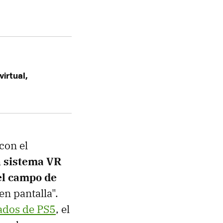
virtual,
con el
 sistema VR
el campo de
en pantalla".
ados de PS5
, el