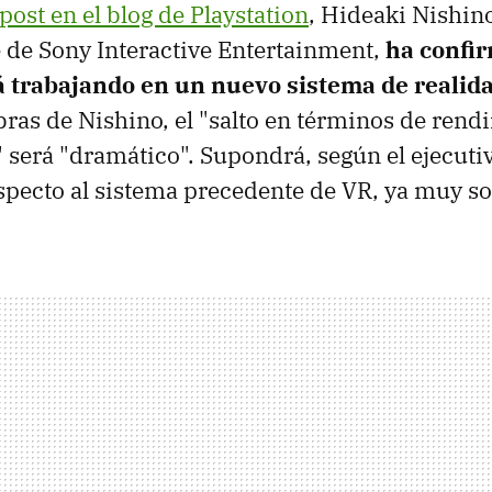
post en el blog de Playstation
, Hideaki Nishin
 de Sony Interactive Entertainment,
ha confi
 trabajando en un nuevo sistema de realida
bras de Nishino, el "salto en términos de rend
" será "dramático". Supondrá, según el ejecut
specto al sistema precedente de VR, ya muy so