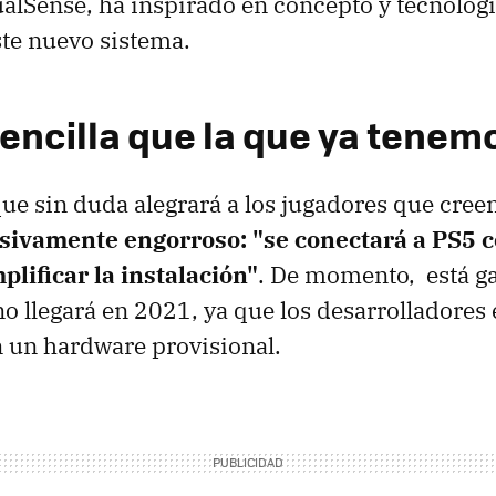
alSense, ha inspirado en concepto y tecnologí
ste nuevo sistema.
encilla que la que ya tenem
 que sin duda alegrará a los jugadores que cree
sivamente engorroso: "se conectará a PS5 c
plificar la instalación"
. De momento, está g
no llegará en 2021, ya que los desarrolladores
 un hardware provisional.