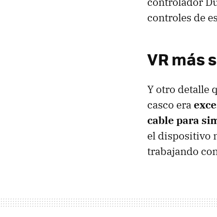
controlador Du
controles de e
VR más s
Y otro detalle
casco era
exce
cable para sim
el dispositivo 
trabajando con