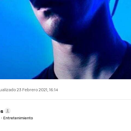
alizado 23 Febrero 2021, 16:14
es
r - Entretenimiento