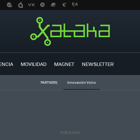
ENCIA
MOVILIDAD
MAGNET
NEWSLETTER
PARTNERS
Innovación Volvo