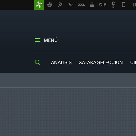
MENÚ
ANÁLISIS
XATAKA SELECCIÓN
CI