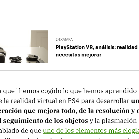
EN XATAKA
PlayStation VR, análisis: realidad 
necesitas mejorar
a que "hemos cogido lo que hemos aprendido 
 la realidad virtual en PS4 para desarrollar
un
ración que mejora todo, de la resolución y 
l seguimiento de los objetos
y la plasmación 
ablado de que
uno de los elementos más elogi