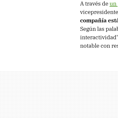
A través de
un 
vicepresidente
compañía está
Según las pala
interactividad
notable con re