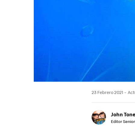
23 Febrero 2021
Actu
John Ton
Editor Senio