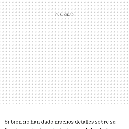
Si bien no han dado muchos detalles sobre su