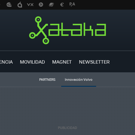
ENCIA
MOVILIDAD
MAGNET
NEWSLETTER
PARTNERS
Innovación Volvo