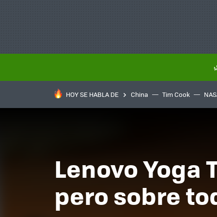
HOY SE HABLA DE
China
Tim Cook
NAS
Lenovo Yoga Ta
pero sobre to