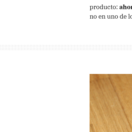
producto:
ahor
no en uno de l