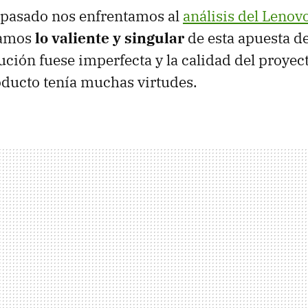
 pasado nos enfrentamos al
análisis del Lenov
amos
lo valiente y singular
de esta apuesta d
ución fuese imperfecta y la calidad del proye
roducto tenía muchas virtudes.