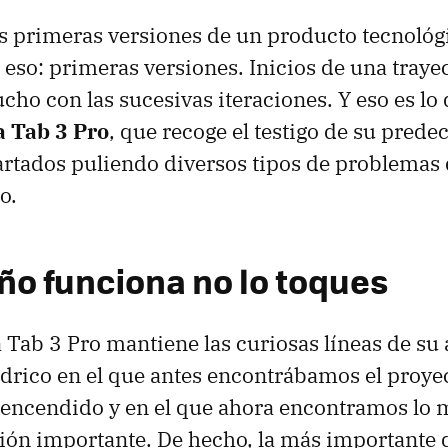
s primeras versiones de un producto tecnológ
o eso: primeras versiones. Inicios de una traye
cho con las sucesivas iteraciones. Y eso es lo
 Tab 3 Pro
, que recoge el testigo de su prede
rtados puliendo diversos tipos de problemas
o.
eño funciona no lo toques
 Tab 3 Pro mantiene las curiosas líneas de su 
ndrico en el que antes encontrábamos el proyec
 encendido y en el que ahora encontramos lo
ión importante. De hecho, la más importante d