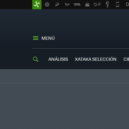
MENÚ
ANÁLISIS
XATAKA SELECCIÓN
CI