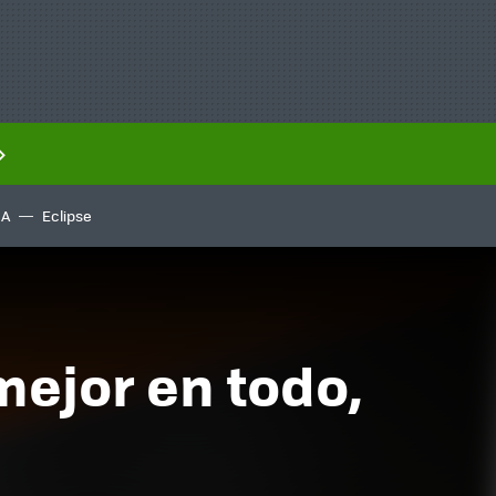
IA
Eclipse
mejor en todo,