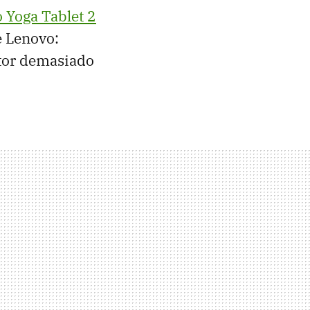
o Yoga Tablet 2
e Lenovo:
ctor demasiado