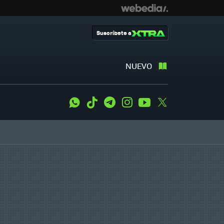
Suscríbete a
NUEVO
WhatsApp
Tiktok
Telegram
Instagram
Youtube
Twitter