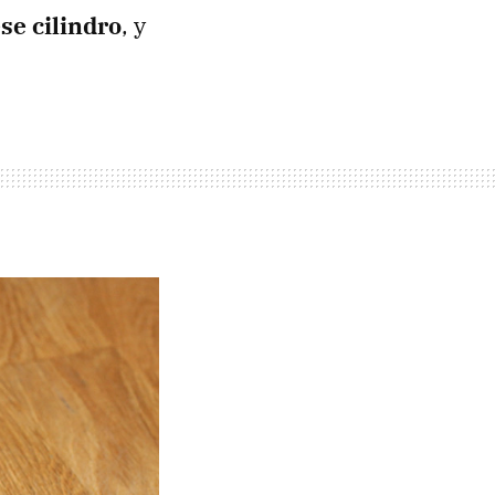
se cilindro
, y