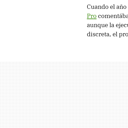
Cuando el año
Pro
comentáb
aunque la ejec
discreta, el p