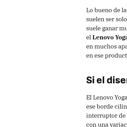
Lo bueno de la
suelen ser sol
suele ganar mu
el
Lenovo Yoga
en muchos apa
en ese product
Si el dis
El Lenovo Yoga
ese borde cilí
interruptor de
con una variac