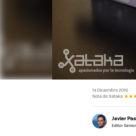
14 Diciembre 2016
Nota de Xataka
Javier Pas
Editor Senior