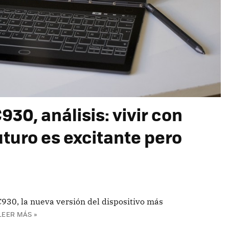
30, análisis: vivir con
uturo es excitante pero
30, la nueva versión del dispositivo más
LEER MÁS »