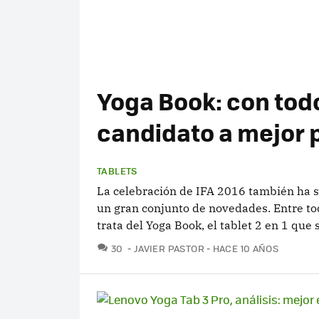
Yoga Book: con todo
candidato a mejor p
TABLETS
La celebración de IFA 2016 también ha 
un gran conjunto de novedades. Entre to
trata del Yoga Book, el tablet 2 en 1 que 
COMENTARIOS
30
JAVIER PASTOR
HACE 10 AÑOS