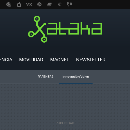
ENCIA
MOVILIDAD
MAGNET
NEWSLETTER
PARTNERS
Innovación Volvo