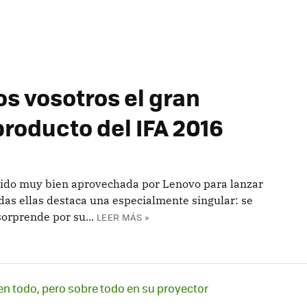
s vosotros el gran
roducto del IFA 2016
sido muy bien aprovechada por Lenovo para lanzar
das ellas destaca una especialmente singular: se
sorprende por su...
LEER MÁS »