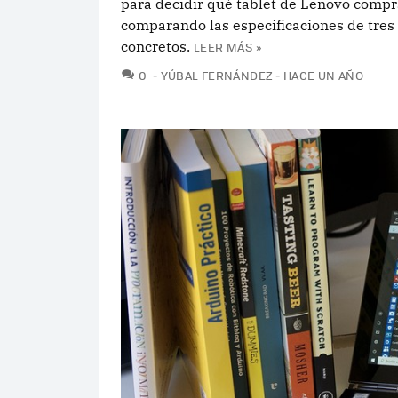
para decidir qué tablet de Lenovo compr
comparando las especificaciones de tre
concretos.
LEER MÁS »
COMENTARIOS
0
YÚBAL FERNÁNDEZ
HACE UN AÑO