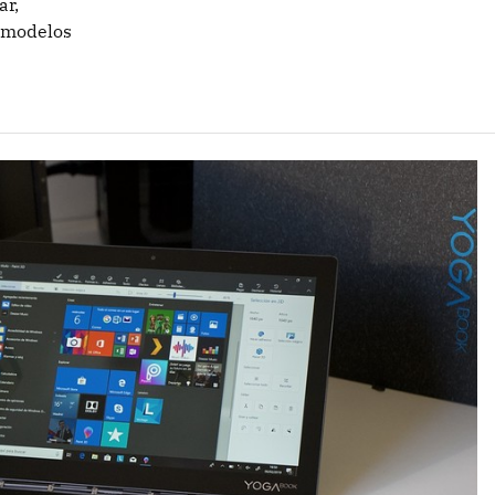
ar,
s modelos