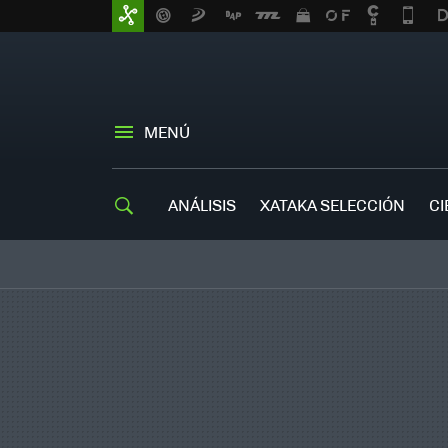
MENÚ
ANÁLISIS
XATAKA SELECCIÓN
CI