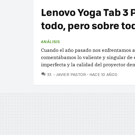
Lenovo Yoga Tab 3 P
todo, pero sobre to
ANÁLISIS
Cuando el año pasado nos enfrentamos al
comentábamos lo valiente y singular de 
imperfecta y la calidad del proyector dem
COMENTARIOS
33
JAVIER PASTOR
HACE 10 AÑOS