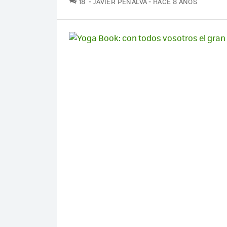
18
JAVIER PENALVA
HACE 8 AÑOS