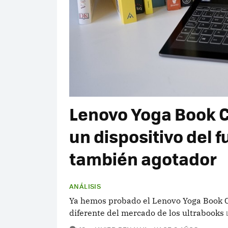
Lenovo Yoga Book C9
un dispositivo del f
también agotador
ANÁLISIS
Ya hemos probado el Lenovo Yoga Book C9
diferente del mercado de los ultrabooks
COMENTARIOS