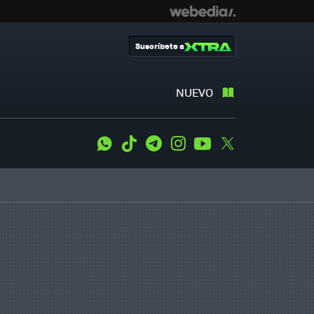
Suscríbete a
NUEVO
WhatsApp
Tiktok
Telegram
Instagram
Youtube
Twitter