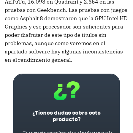
AnTuTu, 16.098 en Quadrant y 2.354 en las
pruebas con Geekbench. Las pruebas con juegos
como Asphalt 8 demostraron que la GPU Intel HD
Graphics y ese procesador son suficientes para
poder disfrutar de este tipo de títulos sin
problemas, aunque como veremos en el
apartado software hay algunas inconsistencias
en el rendimiento general.
¿Tienes dudas sobre este
producto?
¿Te gustaría consultar algo al redactor que lo