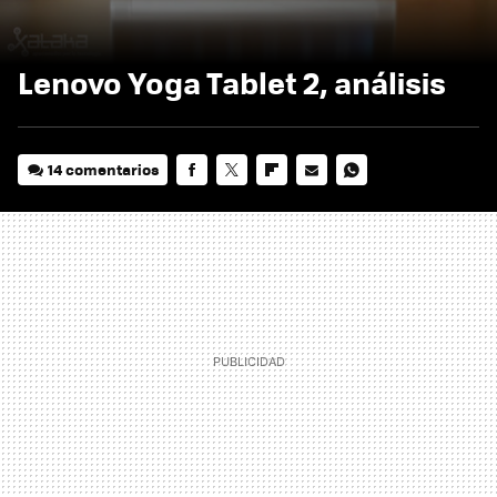
Lenovo Yoga Tablet 2, análisis
14 comentarios
FACEBOOK
TWITTER
FLIPBOARD
E-
WHATSAPP
MAIL