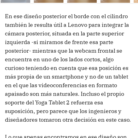
Ne
En ese diseño posterior el borde con el cilindro
también le resulta útil a Lenovo para integrar la
cámara posterior, situada en la parte superior
izquierda -si miramos de frente esa parte
posterior- mientras que la webcam frontal se
encuentra en uno de los lados cortos, algo
curioso teniendo en cuenta que esa posición es
más propia de un smartphone y no de un tablet
en el que las videoconferencias en formato
apaisado son más naturales. Incluso el propio
soporte del Yoga Tablet 2 refuerza esa
suposición, pero parece que los ingenieros y
diseñadores tomaron otra decisión en este caso.
Lo que apenas encontramos en ese diseño son