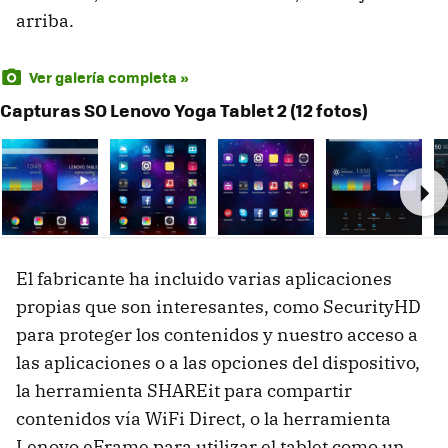
arriba.
Ver galería completa »
Capturas SO Lenovo Yoga Tablet 2 (12 fotos)
Ne
El fabricante ha incluido varias aplicaciones
propias que son interesantes, como SecurityHD
para proteger los contenidos y nuestro acceso a
las aplicaciones o a las opciones del dispositivo,
la herramienta SHAREit para compartir
contenidos vía WiFi Direct, o la herramienta
Lenovo eFrame para utilizar el tablet como un