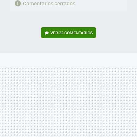
Comentarios cerrados
VER
22 COMENTARIOS