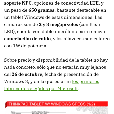
soporte
NFC
, opciones de conectividad
LTE
, y
un peso de
650 gramos
, bastante destacable en
un tablet Windows de estas dimensiones. Las
cámaras son de
2 y 8 megapíxeles
(con flash
LED
), cuenta con doble micrófono para realizar
cancelación de ruido
, y los altavoces son estéreo
con 1W de potencia.
Sobre precio y disponibilidad de la tablet no hay
nada concreto, sólo que no estarán muy lejanos
del
26 de octubre
, fecha de presentación de
Windows 8, y en la que estarán
los primeros
fabricantes elegidos por Microsoft
.