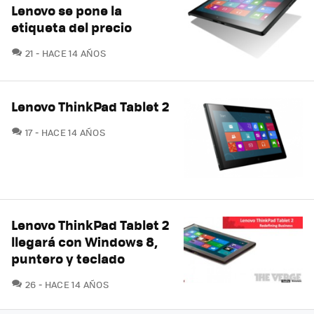
Lenovo se pone la
etiqueta del precio
COMENTARIOS
21
HACE 14 AÑOS
Lenovo ThinkPad Tablet 2
COMENTARIOS
17
HACE 14 AÑOS
Lenovo ThinkPad Tablet 2
llegará con Windows 8,
puntero y teclado
COMENTARIOS
26
HACE 14 AÑOS