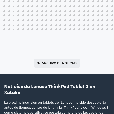
ARCHIVO DE NOTICIAS
Noticias de Lenovo ThinkPad Tablet 2 en
Xataka
La próxima incursión en tablets de *Lenovo* ha sido descubierta
antes de tiempo, dentro de la familia *ThinkPad* y con *Windows 8*
como sistema operativo, se postula como una de las opciones