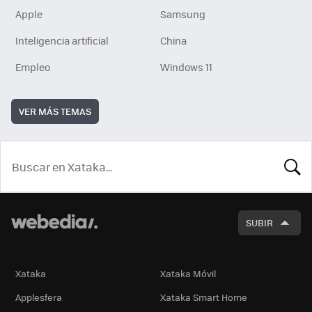
Apple
Samsung
Inteligencia artificial
China
Empleo
Windows 11
VER MÁS TEMAS
BUSCA
SUBIR
Xataka
Xataka Móvil
Applesfera
Xataka Smart Home