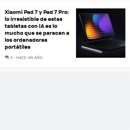
Xiaomi Pad 7 y Pad 7 Pro:
lo irresistible de estas
tabletas con IA es lo
mucho que se parecen a
los ordenadores
portátiles
COMENTARIOS
5
HACE UN AÑO