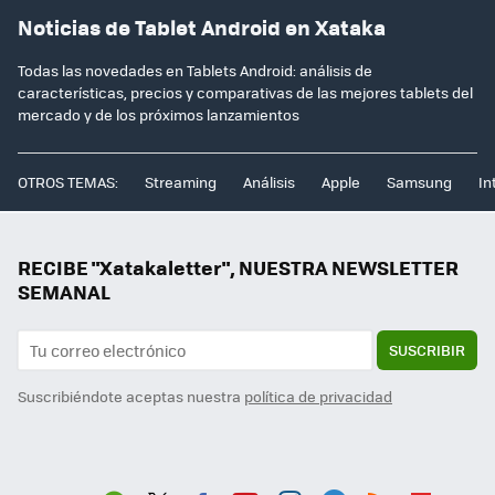
Noticias de Tablet Android en Xataka
Todas las novedades en Tablets Android: análisis de
características, precios y comparativas de las mejores tablets del
mercado y de los próximos lanzamientos
OTROS TEMAS:
Streaming
Análisis
Apple
Samsung
In
RECIBE "Xatakaletter", NUESTRA NEWSLETTER
SEMANAL
SUSCRIBIR
Suscribiéndote aceptas nuestra
política de privacidad