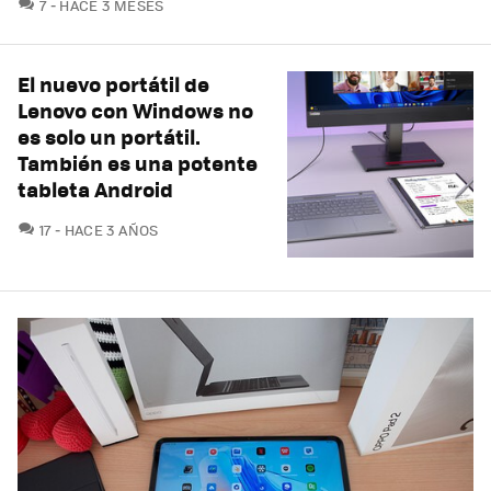
COMENTARIOS
7
HACE 3 MESES
El nuevo portátil de
Lenovo con Windows no
es solo un portátil.
También es una potente
tableta Android
COMENTARIOS
17
HACE 3 AÑOS