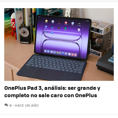
OnePlus Pad 3, análisis: ser grande y
completo no sale caro con OnePlus
COMENTARIOS
8
HACE UN AÑO