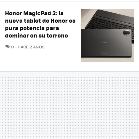
Honor MagicPad 2: la
nueva tablet de Honor es
pura potencia para
dominar en su terreno
COMENTARIOS
0
HACE 2 AÑOS