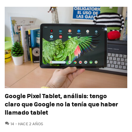
Google Pixel Tablet, análisis: tengo
claro que Google no la tenía que haber
llamado tablet
COMENTARIOS
14
HACE 2 AÑOS