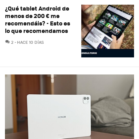
¿Qué tablet Android de
menos de 200 € me
recomendáis? - Esto es
lo que recomendamos
COMENTARIOS
2
HACE 10 DÍAS