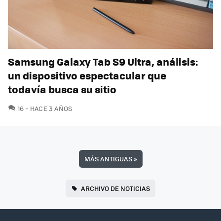
Samsung Galaxy Tab S9 Ultra, análisis:
un dispositivo espectacular que
todavía busca su sitio
COMENTARIOS
16
HACE 3 AÑOS
MÁS ANTIGUAS
»
ARCHIVO DE NOTICIAS