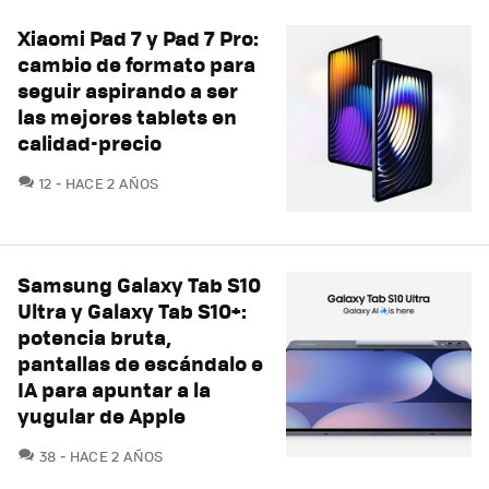
Xiaomi Pad 7 y Pad 7 Pro:
cambio de formato para
seguir aspirando a ser
las mejores tablets en
calidad-precio
COMENTARIOS
12
HACE 2 AÑOS
Samsung Galaxy Tab S10
Ultra y Galaxy Tab S10+:
potencia bruta,
pantallas de escándalo e
IA para apuntar a la
yugular de Apple
COMENTARIOS
38
HACE 2 AÑOS