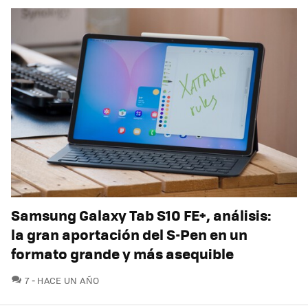
Samsung Galaxy Tab S10 FE+, análisis:
la gran aportación del S-Pen en un
formato grande y más asequible
COMENTARIOS
7
HACE UN AÑO