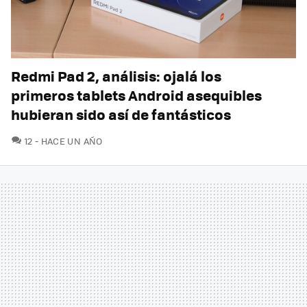
Redmi Pad 2, análisis: ojalá los
primeros tablets Android asequibles
hubieran sido así de fantásticos
COMENTARIOS
12
HACE UN AÑO