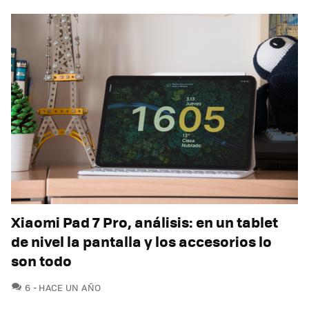
Xiaomi Pad 7 Pro, análisis: en un tablet
de nivel la pantalla y los accesorios lo
son todo
COMENTARIOS
6
HACE UN AÑO