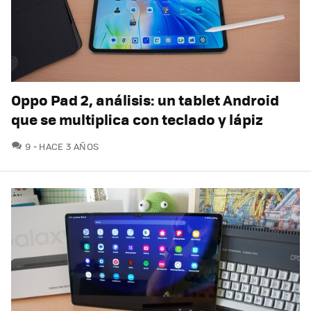
Oppo Pad 2, análisis: un tablet Android
que se multiplica con teclado y lápiz
COMENTARIOS
9
HACE 3 AÑOS