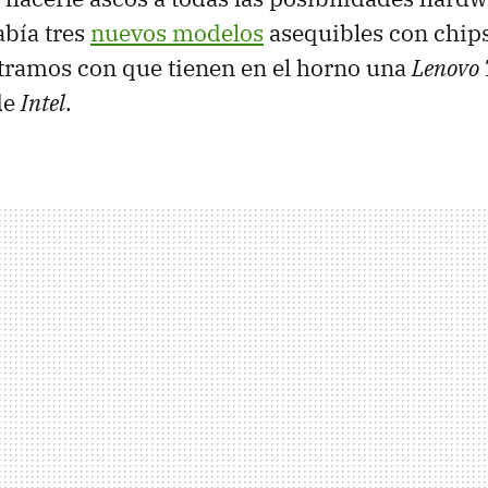
bía tres
nuevos modelos
asequibles con chip
tramos con que tienen en el horno una
Lenovo
de
Intel
.