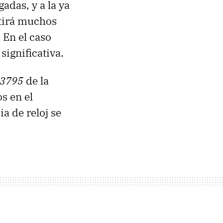
adas, y a la ya
tirá muchos
 En el caso
ignificativa.
Z3795
de la
s en el
ia de reloj se