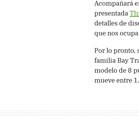
Acompañará en 
presentada
Th
detalles de di
que nos ocupa,
Por lo pronto,
familia Bay Tr
modelo de 8 pu
mueve entre 1.