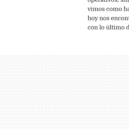
vimos como ha
hoy nos encon
con lo último 