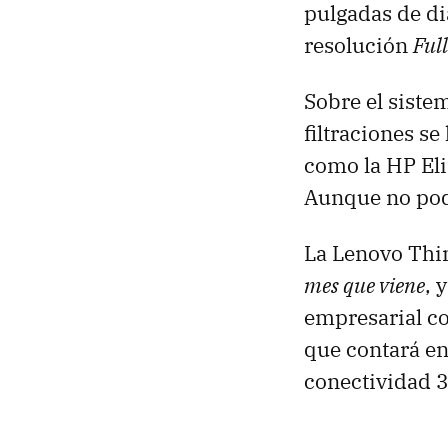
pulgadas de di
resolución
Ful
Sobre el siste
filtraciones s
como la HP Eli
Aunque no pode
La Lenovo Thi
mes que viene
, 
empresarial co
que contará e
conectividad 