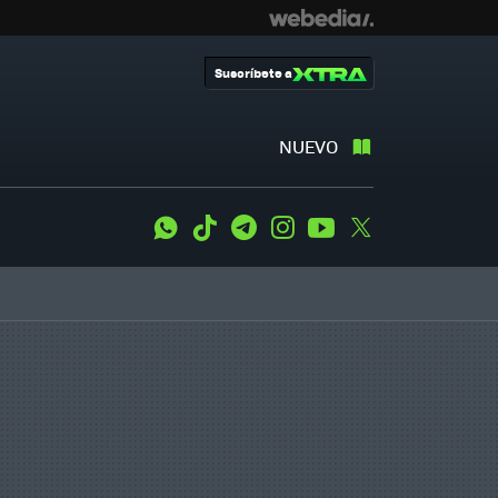
Suscríbete a
NUEVO
WhatsApp
Tiktok
Telegram
Instagram
Youtube
Twitter