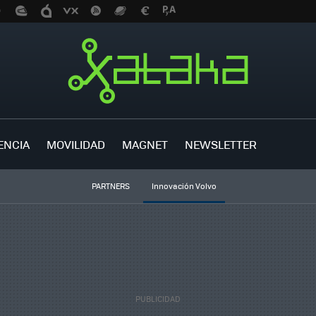
ENCIA
MOVILIDAD
MAGNET
NEWSLETTER
PARTNERS
Innovación Volvo