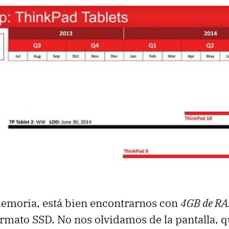
memoria, está bien encontrarnos con
4GB de RA
mato SSD. No nos olvidamos de la pantalla, q