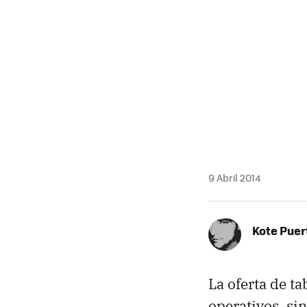
9 Abril 2014
Kote Puer
La oferta de ta
operativos, si