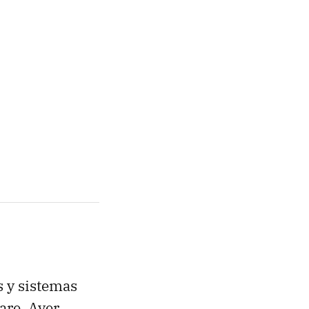
s y sistemas
are. Ayer