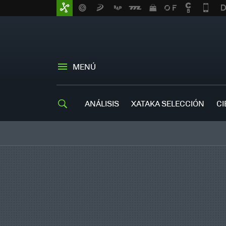
MENÚ
ANÁLISIS
XATAKA SELECCIÓN
CI