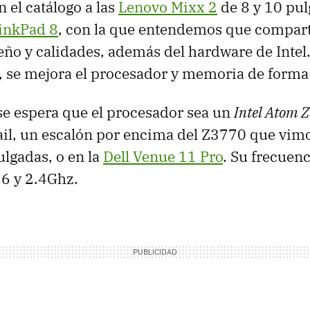
el catálogo a las
Lenovo Mixx 2
de 8 y 10 pulg
inkPad 8
, con la que entendemos que compar
seño y calidades, además del hardware de Intel.
 se mejora el procesador y memoria de forma s
 se espera que el procesador sea un
Intel Atom 
ail, un escalón por encima del Z3770 que vimo
lgadas, o en la
Dell Venue 11 Pro
. Su frecuenc
6 y 2.4Ghz.