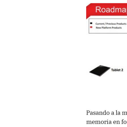
Pasando a la 
memoria en for