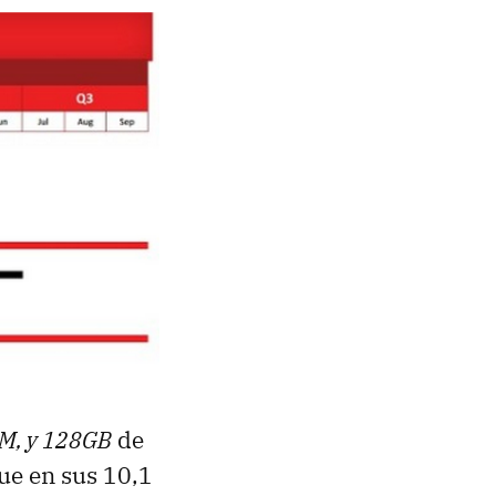
M, y 128GB
de
ue en sus 10,1