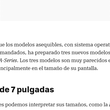
e los modelos asequibles, con sistema opera
emandados, ha preparado tres nuevos modelos 
A-Series
. Los tres modelos son muy parecidos 
cipalmente en el tamaño de su pantalla.
 de 7 pulgadas
es podemos interpretar sus tamaños, como la