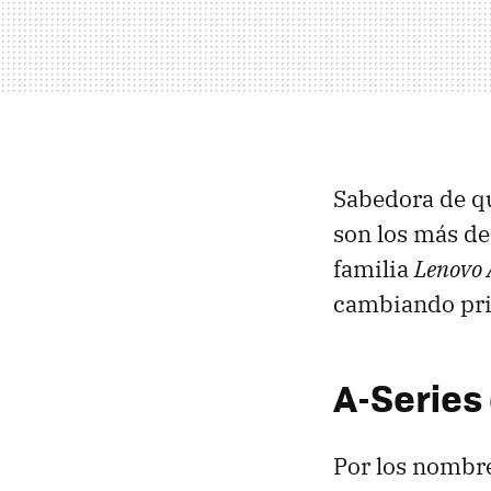
Sabedora de qu
son los más d
familia
Lenovo 
cambiando prin
A-Series
Por los nombr