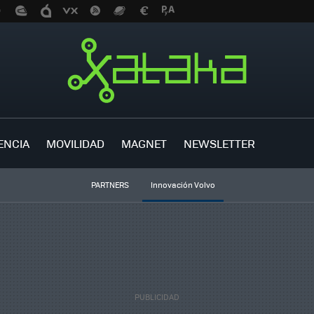
ENCIA
MOVILIDAD
MAGNET
NEWSLETTER
PARTNERS
Innovación Volvo