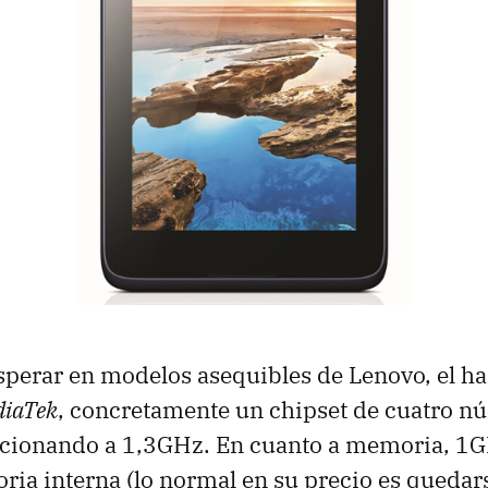
perar en modelos asequibles de Lenovo, el h
iaTek
, concretamente un chipset de cuatro nú
ionando a 1,3GHz. En cuanto a memoria, 1G
a interna (lo normal en su precio es quedars