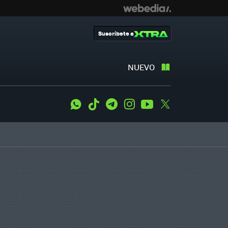
Suscríbete a
NUEVO
WhatsApp
Tiktok
Telegram
Instagram
Youtube
Twitter