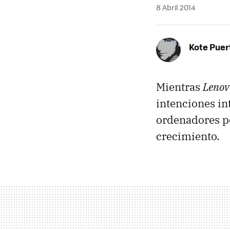
8 Abril 2014
Kote Puer
Mientras
Lenov
intenciones in
ordenadores pe
crecimiento.