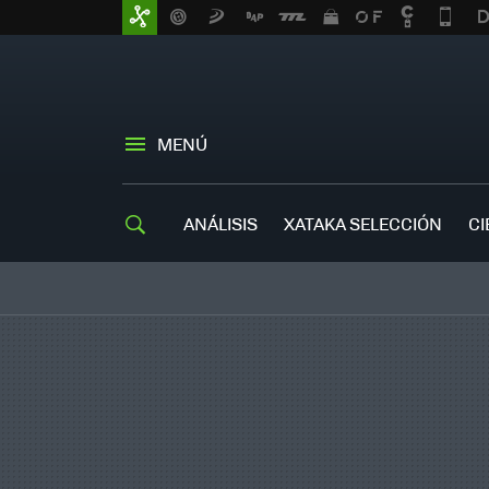
MENÚ
ANÁLISIS
XATAKA SELECCIÓN
CI