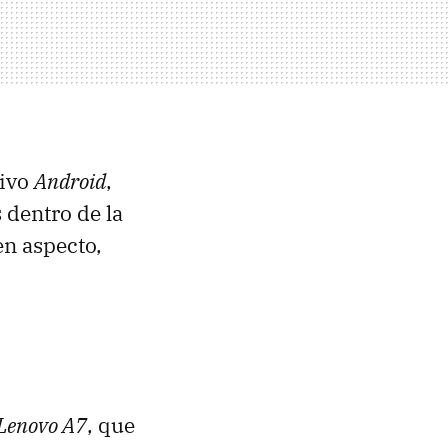
tivo
Android
,
dentro de la
en aspecto,
Lenovo A7
, que