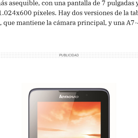
ás asequible, con una pantalla de 7 pulgadas 
1.024x600 píxeles. Hay dos versiones de la tab
 que mantiene la cámara principal, y una A7-4