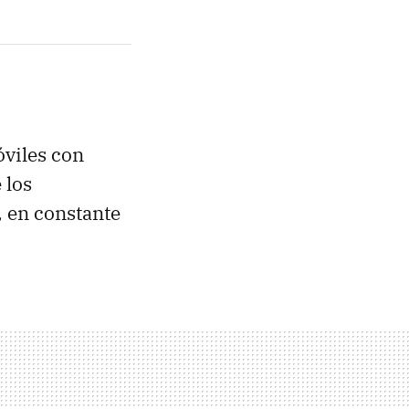
óviles con
 los
, en constante