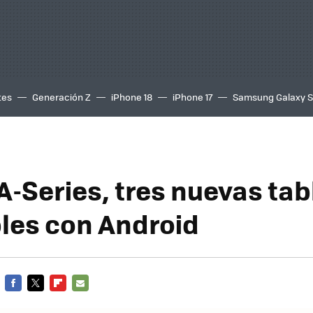
tes
Generación Z
iPhone 18
iPhone 17
Samsung Galaxy 
A-Series, tres nuevas tab
les con Android
FACEBOOK
TWITTER
FLIPBOARD
E-