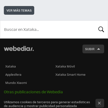
VER MÁS TEMAS
BUSCA
SUBIR
Xataka
Xataka Móvil
Applesfera
Xataka Smart Home
Mundo Xiaomi
Otras publicaciones de Webedia
Utilizamos cookies de terceros para generar estadísticas
de audiencia y mostrar publicidad personalizada