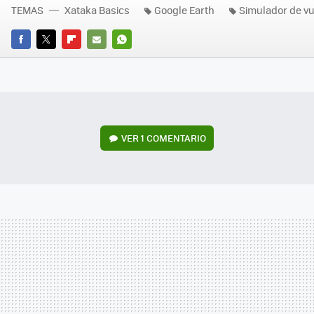
TEMAS
Xataka Basics
Google Earth
Simulador de vu
FACEBOOK
TWITTER
FLIPBOARD
E-
WHATSAPP
MAIL
VER
1 COMENTARIO