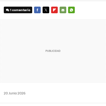
1 comentario
FACEBOOK
TWITTER
FLIPBOARD
E-
WHATSAPP
MAIL
20 Junio 2026