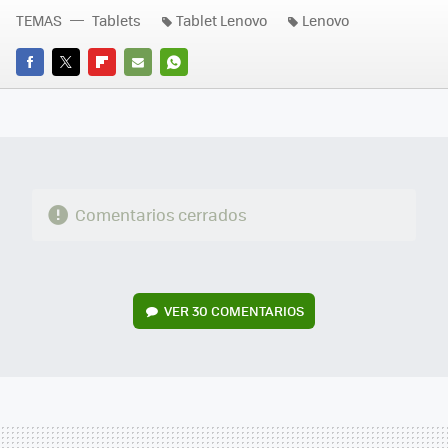
TEMAS
Tablets
Tablet Lenovo
Lenovo
FACEBOOK
TWITTER
FLIPBOARD
E-
WHATSAPP
MAIL
Comentarios cerrados
VER
30 COMENTARIOS