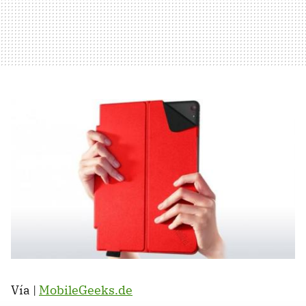
Vía |
MobileGeeks.de