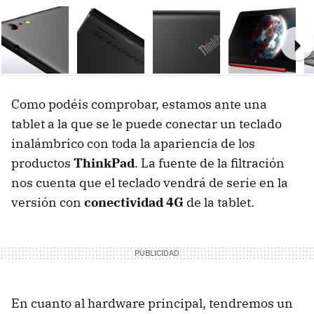
Ne
Como podéis comprobar, estamos ante una
tablet a la que se le puede conectar un teclado
inalámbrico con toda la apariencia de los
productos
ThinkPad
. La fuente de la filtración
nos cuenta que el teclado vendrá de serie en la
versión con
conectividad 4G
de la tablet.
En cuanto al hardware principal, tendremos un