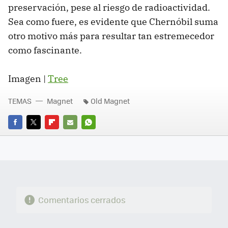
preservación, pese al riesgo de radioactividad.
Sea como fuere, es evidente que Chernóbil suma
otro motivo más para resultar tan estremecedor
como fascinante.
Imagen |
Tree
TEMAS
Magnet
Old Magnet
FACEBOOK
TWITTER
FLIPBOARD
E-
WHATSAPP
MAIL
Comentarios cerrados