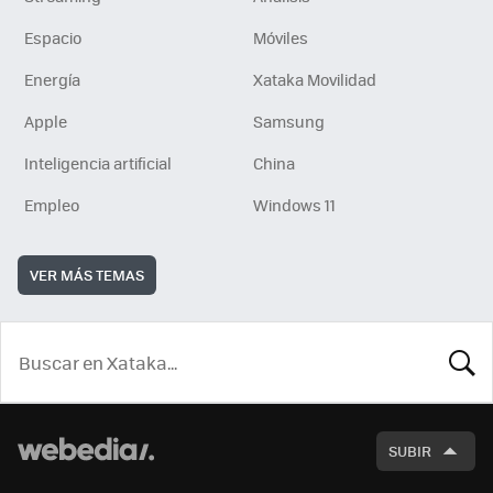
Espacio
Móviles
Energía
Xataka Movilidad
Apple
Samsung
Inteligencia artificial
China
Empleo
Windows 11
VER MÁS TEMAS
BUSCA
SUBIR