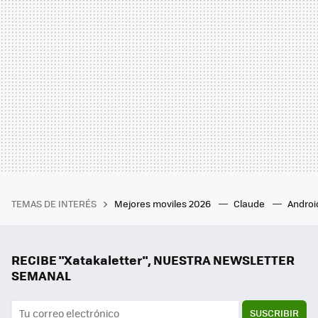
TEMAS DE INTERÉS
Mejores moviles 2026
Claude
Androi
RECIBE "Xatakaletter", NUESTRA NEWSLETTER
SEMANAL
SUSCRIBIR