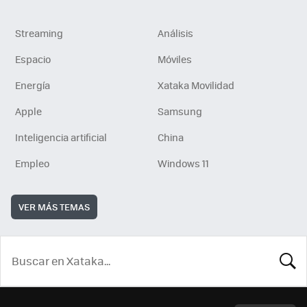
Streaming
Análisis
Espacio
Móviles
Energía
Xataka Movilidad
Apple
Samsung
Inteligencia artificial
China
Empleo
Windows 11
VER MÁS TEMAS
BUSCA