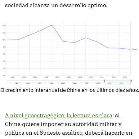
sociedad alcanza un desarrollo óptimo.
El crecimiento interanual de China en los últimos diez años.
A nivel geoestragégico, la lectura es clara
: si
China quiere imponer su autoridad militar y
política en el Sudeste asiático, deberá hacerlo en