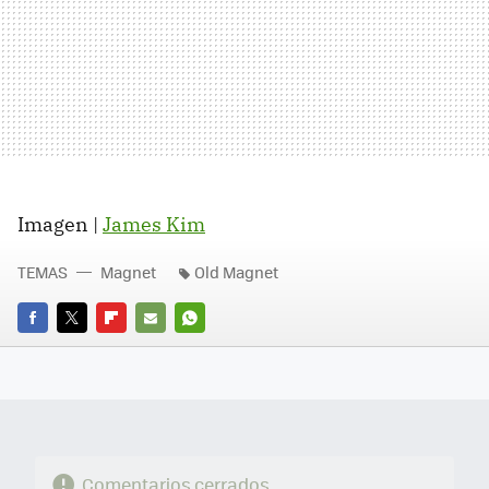
Imagen |
James Kim
TEMAS
Magnet
Old Magnet
FACEBOOK
TWITTER
FLIPBOARD
E-
WHATSAPP
MAIL
Comentarios cerrados