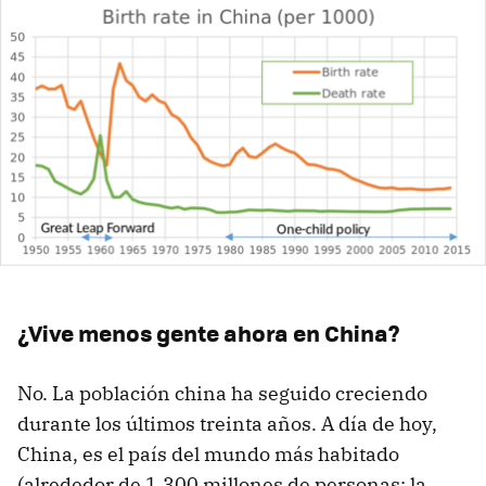
¿Vive menos gente ahora en China?
No. La población china ha seguido creciendo
durante los últimos treinta años. A día de hoy,
China, es el país del mundo más habitado
(alrededor de 1.300 millones de personas; la