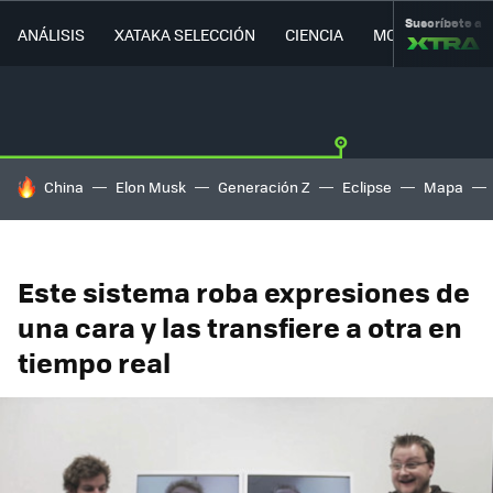
Suscríbete a
ANÁLISIS
XATAKA SELECCIÓN
CIENCIA
MOVILIDAD
HOY SE HABLA DE
China
Elon Musk
Generación Z
Eclipse
Mapa
Este sistema roba expresiones de
una cara y las transfiere a otra en
tiempo real