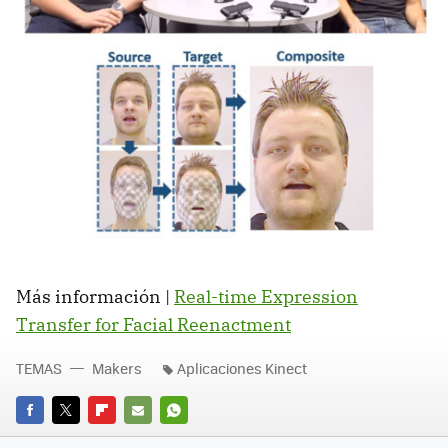
Más información |
Real-time Expression
Transfer for Facial Reenactment
TEMAS
Makers
Aplicaciones Kinect
FACEBOOK
TWITTER
FLIPBOARD
E-
WHATSAPP