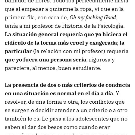
bañador de flores. Todo iba perfectamente hasta
que al empezar a quitarme la ropa, vi que en la
primera fila, con cara de,
Oh my fucking Good
,
tenía a mi profesor de Historia de la Psicología.
La situación general requería que yo hiciera el
ridículo de la forma más cruel y exagerada
;
la
particular
(la relación con mi profesor) requería
que yo fuera una persona seria
, rigurosa y
pareciera, al menos, buen estudiante.
La presencia de dos o más criterios de conducta
en una situación es normal en el día a día
. Y
resolver, de una forma u otra, los conflictos que
se surgen o decidir atender a un criterio o a otro
también lo es. Le pasa a los adolescentes que no
saben si dar dos besos como cuando eran