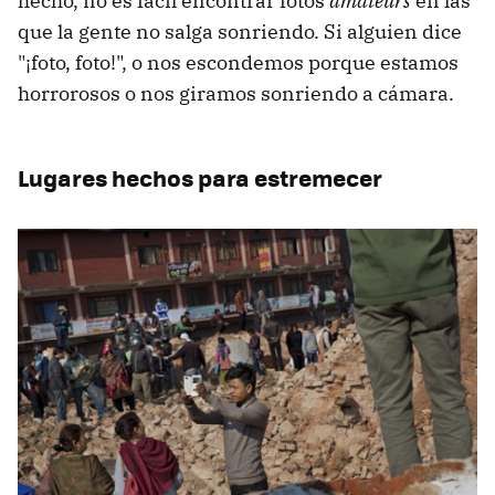
hecho, no es fácil encontrar fotos
amateurs
en las
que la gente no salga sonriendo. Si alguien dice
"¡foto, foto!", o nos escondemos porque estamos
horrorosos o nos giramos sonriendo a cámara.
Lugares hechos para estremecer