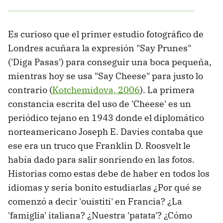
Es curioso que el primer estudio fotográfico de
Londres acuñara la expresión "Say Prunes"
('Diga Pasas') para conseguir una boca pequeña,
mientras hoy se usa "Say Cheese" para justo lo
contrario (
Kotchemidova, 2006
). La primera
constancia escrita del uso de 'Cheese' es un
periódico tejano en 1943 donde el diplomático
norteamericano Joseph E. Davies contaba que
ese era un truco que Franklin D. Roosvelt le
había dado para salir sonriendo en las fotos.
Historias como estas debe de haber en todos los
idiomas y sería bonito estudiarlas ¿Por qué se
comenzó a decir 'ouistiti' en Francia? ¿La
'famiglia' italiana? ¿Nuestra 'patata'? ¿Cómo