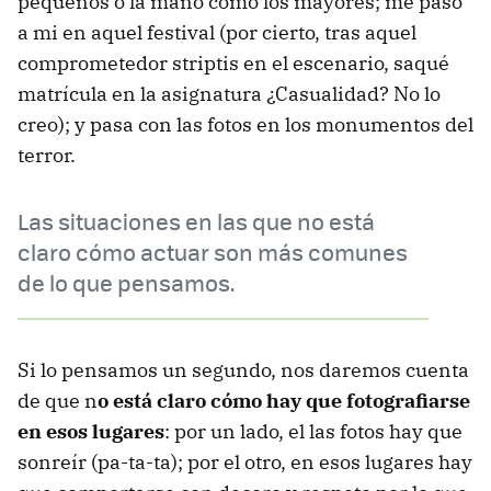
pequeños o la mano como los mayores; me pasó
a mi en aquel festival (por cierto, tras aquel
comprometedor striptis en el escenario, saqué
matrícula en la asignatura ¿Casualidad? No lo
creo); y pasa con las fotos en los monumentos del
terror.
Las situaciones en las que no está
claro cómo actuar son más comunes
de lo que pensamos.
Si lo pensamos un segundo, nos daremos cuenta
de que n
o está claro cómo hay que fotografiarse
en esos lugares
: por un lado, el las fotos hay que
sonreír (pa-ta-ta); por el otro, en esos lugares hay