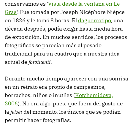
conservamos es '
Vista desde la ventana en Le
Gras
'. Fue tomada por Joseph Nicéphore Niépce
en 1826 y le tomó 8 horas. El
daguerrotipo
, una
década después, podía exigir hasta media hora
de exposición. En muchos sentidos, los procesos
fotográficos se parecían más al posado
tradicional para un cuadro que a nuestra idea
actual de
fototuenti
.
Durante mucho tiempo aparecer con una sonrisa
en un retrato era propio de campesinos,
borrachos, niños o inútiles (
Kotchemidova,
2006
). No era algo, pues, que fuera del gusto de
la
jetset
del momento, los únicos que se podían
permitir hacer fotografías.