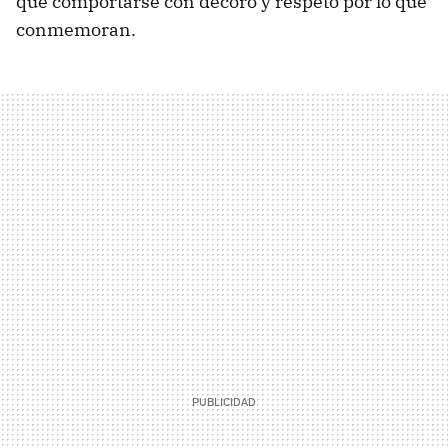
que comportarse con decoro y respeto por lo que
conmemoran.