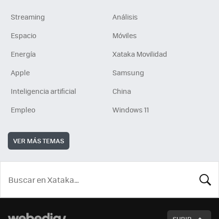
Streaming
Análisis
Espacio
Móviles
Energía
Xataka Movilidad
Apple
Samsung
Inteligencia artificial
China
Empleo
Windows 11
VER MÁS TEMAS
BUSCA
SUBIR