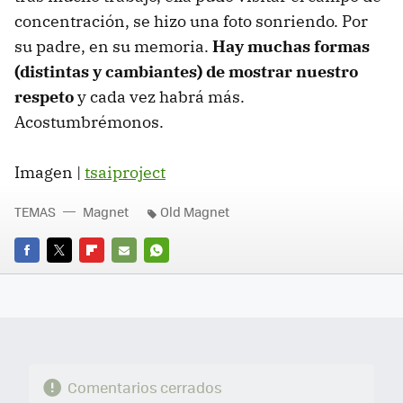
concentración, se hizo una foto sonriendo. Por
su padre, en su memoria.
Hay muchas formas
(distintas y cambiantes) de mostrar nuestro
respeto
y cada vez habrá más.
Acostumbrémonos.
Imagen |
tsaiproject
TEMAS
Magnet
Old Magnet
FACEBOOK
TWITTER
FLIPBOARD
E-
WHATSAPP
MAIL
Comentarios cerrados