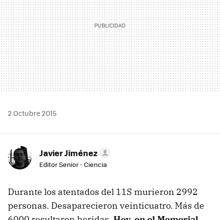
2 Octubre 2015
Javier Jiménez
Editor Senior - Ciencia
Durante los atentados del 11S murieron 2992
personas. Desaparecieron veinticuatro. Más de
6000 resultaron heridas.
Hoy, en el Memorial