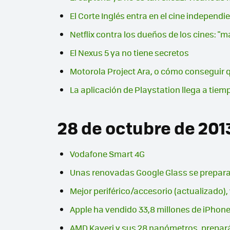
El Corte Inglés entra en el cine independi
Netflix contra los dueños de los cines: "
El Nexus 5 ya no tiene secretos
Motorola Project Ara, o cómo conseguir 
La aplicación de Playstation llega a tie
28 de octubre de 201
Vodafone Smart 4G
Unas renovadas Google Glass se prepara
Mejor periférico/accesorio (actualizado),
Apple ha vendido 33,8 millones de iPhones
AMD Kaveri y sus 28 nanómetros, prepará