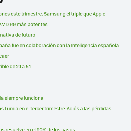
nes este trimestre, Samsung el triple que Apple
s AMD R9 más potentes
nativa de futuro
paña fue en colaboración con la Inteligencia española
 caer
le de 2.1 a 5.1
gia siempre funciona
s Lumia en el tercer trimestre. Adiós a las pérdidas
los resuelve en el 90% de los casos