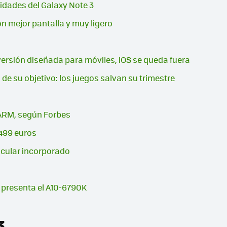
idades del Galaxy Note 3
on mejor pantalla y muy ligero
versión diseñada para móviles, iOS se queda fuera
de su objetivo: los juegos salvan su trimestre
 ARM, según Forbes
499 euros
icular incorporado
 presenta el A10-6790K
3