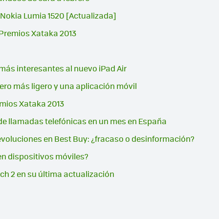
 Nokia Lumia 1520 [Actualizada]
s Premios Xataka 2013
más interesantes al nuevo iPad Air
ero más ligero y una aplicación móvil
emios Xataka 2013
de llamadas telefónicas en un mes en España
voluciones en Best Buy: ¿fracaso o desinformación?
en dispositivos móviles?
h 2 en su última actualización