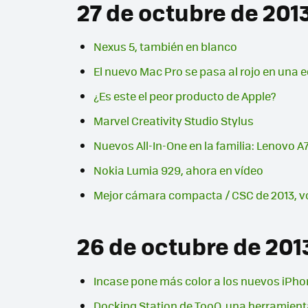
27 de octubre de 201
Nexus 5, también en blanco
El nuevo Mac Pro se pasa al rojo en una e
¿Es este el peor producto de Apple?
Marvel Creativity Studio Stylus
Nuevos All-In-One en la familia: Lenovo 
Nokia Lumia 929, ahora en vídeo
Mejor cámara compacta / CSC de 2013, vo
26 de octubre de 201
Incase pone más color a los nuevos iPho
Docking Station de TooQ, una herramient