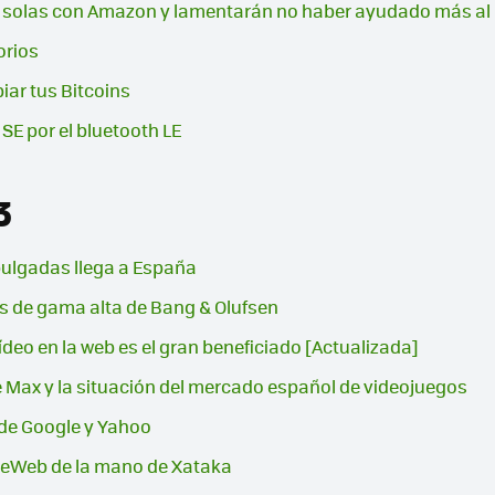
 a solas con Amazon y lamentarán no haber ayudado más al 
orios
iar tus Bitcoins
SE por el bluetooth LE
3
ulgadas llega a España
s de gama alta de Bang & Olufsen
vídeo en la web es el gran beneficiado [Actualizada]
 Max y la situación del mercado español de videojuegos
s de Google y Yahoo
a LeWeb de la mano de Xataka