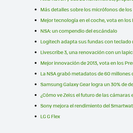
Más detalles sobre los micrófonos de los
Mejor tecnología en el coche, vota en lo
NSA: un compendio del escándalo
Logitech adapta sus fundas con teclado 
Livescribe 3, una renovación con un lapic
Mejor innovación de 2013, vota en los Pr
La NSA grabó metadatos de 60 millones 
Samsung Galaxy Gear logra un 30% de de
¿Cómo ve Zeiss el futuro de las cámaras 
Sony mejora el rendimiento del Smartwatc
LG G Flex