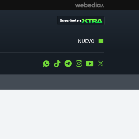
Suscríbete a
NUEVO
WhatsApp
Tiktok
Telegram
Instagram
Youtube
Twitter