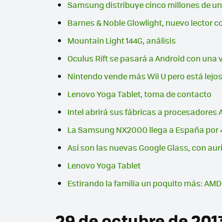
Samsung distribuye cinco millones de un
Barnes & Noble Glowlight, nuevo lector c
Mountain Light 144G, análisis
Oculus Rift se pasará a Android con una 
Nintendo vende más Wii U pero está lejos 
Lenovo Yoga Tablet, toma de contacto
Intel abrirá sus fábricas a procesadores
La Samsung NX2000 llega a España por 
Así son las nuevas Google Glass, con aur
Lenovo Yoga Tablet
Estirando la familia un poquito más: AMD
29 de octubre de 201