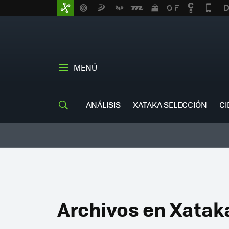
MENÚ
ANÁLISIS
XATAKA SELECCIÓN
CI
Archivos en Xatak