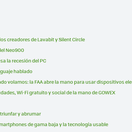
3
os creadores de Lavabit y Silent Circle
 del Neo900
a la recesión del PC
enguaje hablado
ndo volamos: la FAA abre la mano para usar dispositivos el
udades, Wi-Fi gratuito y social de la mano de GOWEX
e triunfar y abrumar
s smartphones de gama baja y la tecnología usable