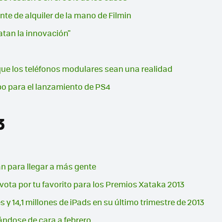
ente de alquiler de la mano de Filmin
matan la innovación"
que los teléfonos modulares sean una realidad
mpo para el lanzamiento de PS4
3
n para llegar a más gente
 vota por tu favorito para los Premios Xataka 2013
 y 14,1 millones de iPads en su último trimestre de 2013
ndose de cara a febrero