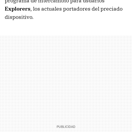
programa de intercambio para usuarios
Explorers
, los actuales portadores del preciado
dispositivo.