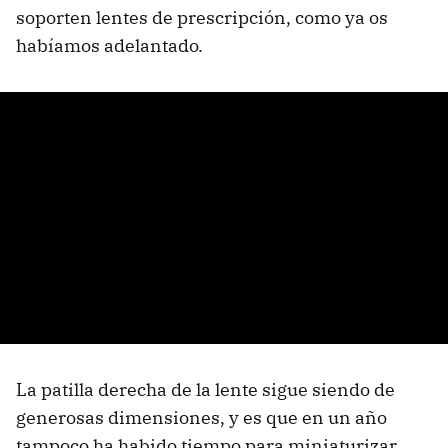
soporten lentes de prescripción, como ya os
habíamos adelantado.
La patilla derecha de la lente sigue siendo de
generosas dimensiones, y es que en un año
tampoco ha habido tiempo para miniaturizar