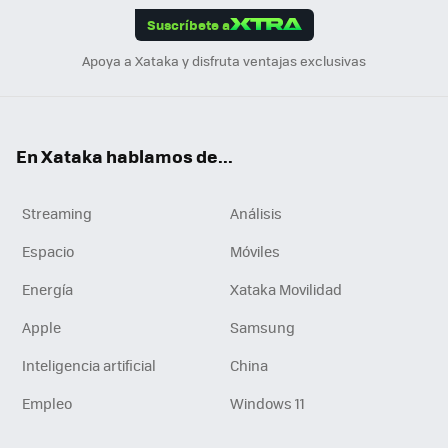
Suscríbete a
n
Apoya a Xataka y disfruta ventajas exclusivas
En Xataka hablamos de...
Streaming
Análisis
Espacio
Móviles
Energía
Xataka Movilidad
Apple
Samsung
Inteligencia artificial
China
Empleo
Windows 11