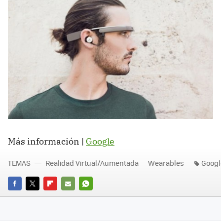
Más información |
Google
TEMAS
Realidad Virtual/Aumentada
Wearables
Googl
FACEBOOK
TWITTER
FLIPBOARD
E-
WHATSAPP
MAIL