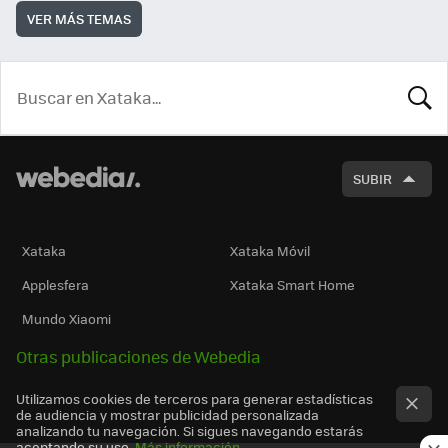
VER MÁS TEMAS
BUSCA
SUBIR
Xataka
Xataka Móvil
Applesfera
Xataka Smart Home
Mundo Xiaomi
Otras publicaciones de Webedia
Utilizamos cookies de terceros para generar estadísticas
de audiencia y mostrar publicidad personalizada
analizando tu navegación. Si sigues navegando estarás
aceptando su uso.
Más información