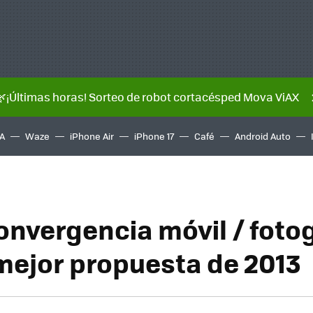
🌿¡Últimas horas! Sorteo de robot cortacésped Mova ViAX
A
Waze
iPhone Air
iPhone 17
Café
Android Auto
onvergencia móvil / fotog
 mejor propuesta de 2013