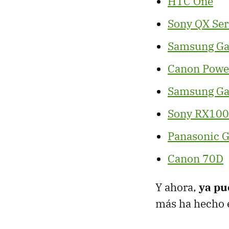
HTC One
Sony QX Ser
Samsung Ga
Canon Powe
Samsung Ga
Sony RX100 
Panasonic 
Canon 70D
Y ahora,
ya pu
más ha hecho e