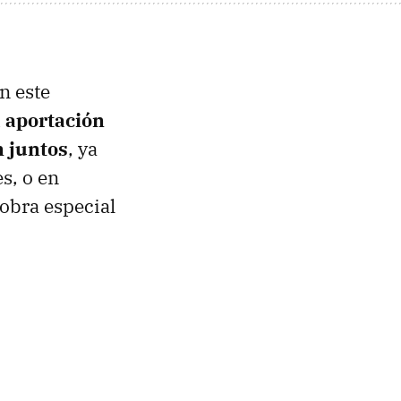
n este
a aportación
n juntos
, ya
s, o en
obra especial