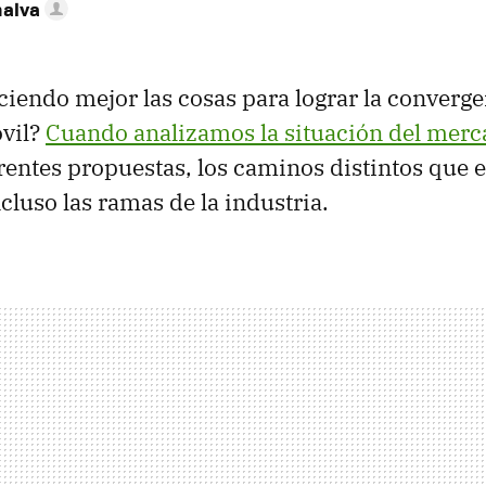
nalva
ciendo mejor las cosas para lograr la converge
óvil?
Cuando analizamos la situación del mer
erentes propuestas, los caminos distintos que
cluso las ramas de la industria.