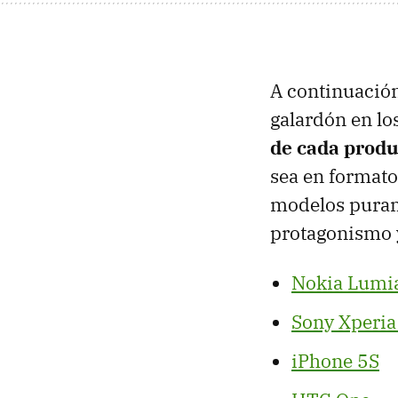
A continuación
galardón en lo
de cada produ
sea en formato
modelos purame
protagonismo 
Nokia Lumi
Sony Xperia
iPhone 5S