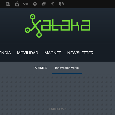
ENCIA
MOVILIDAD
MAGNET
NEWSLETTER
PARTNERS
Innovación Volvo