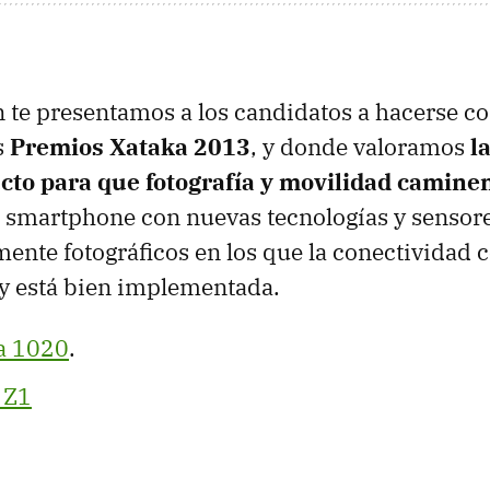
 te presentamos a los candidatos a hacerse co
s
Premios Xataka 2013
, y donde valoramos
l
cto para que fotografía y movilidad camine
 smartphone con nuevas tecnologías y sensore
nte fotográficos en los que la conectividad c
y está bien implementada.
a 1020
.
 Z1