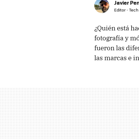
Javier Pe
Editor - Tech
¿Quién está ha
fotografía y m
fueron las dif
las marcas e in