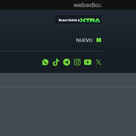
Suscríbete a
NUEVO
WhatsApp
Tiktok
Telegram
Instagram
Youtube
Twitter