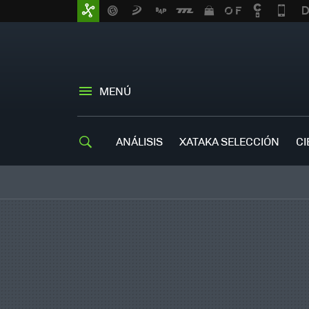
MENÚ
ANÁLISIS
XATAKA SELECCIÓN
CI