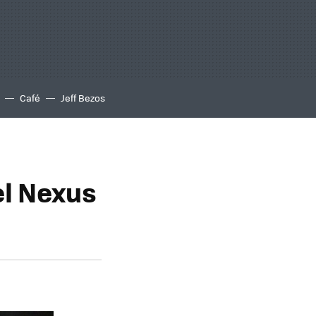
Café
Jeff Bezos
l Nexus