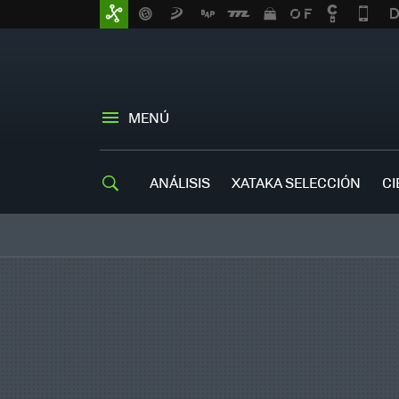
MENÚ
ANÁLISIS
XATAKA SELECCIÓN
CI