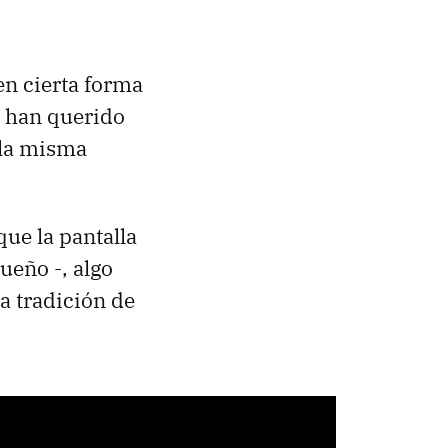
 en cierta forma
e han querido
n la misma
ue la pantalla
ueño -, algo
a tradición de