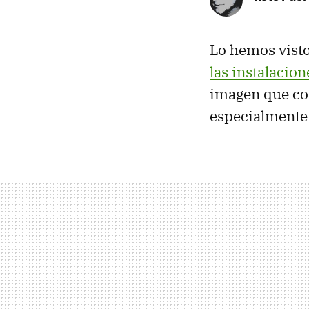
Lo hemos vist
las instalacio
imagen que c
especialmente 