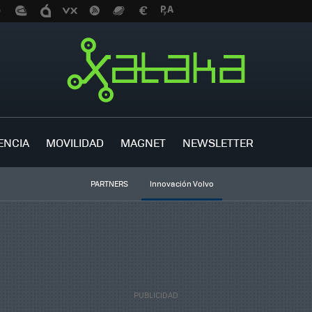
ENCIA
MOVILIDAD
MAGNET
NEWSLETTER
PARTNERS
Innovación Volvo