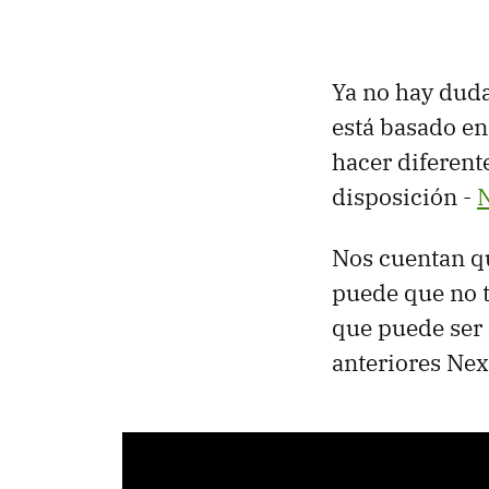
Ya no hay duda
está basado e
hacer diferente
disposición -
Nos cuentan qu
puede que no t
que puede ser 
anteriores Nex