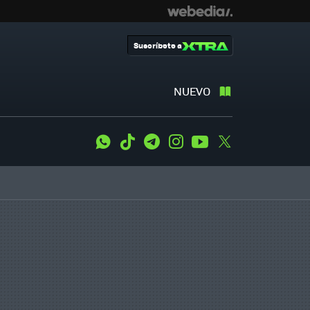
Suscríbete a
NUEVO
WhatsApp
Tiktok
Telegram
Instagram
Youtube
Twitter