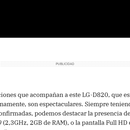
aciones que acompañan a este LG-D820, que e
rnamente, son espectaculares. Siempre tenien
onfirmadas, podemos destacar la presencia d
0
(2,3GHz, 2GB de RAM), o la pantalla Full HD