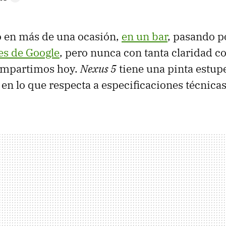
o en más de una ocasión,
en un bar
, pasando p
nes de Google
, pero nunca con tanta claridad c
ompartimos hoy.
Nexus 5
tiene una pinta estup
en lo que respecta a especificaciones técnicas