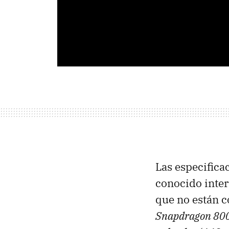
Las especific
conocido inte
que no están c
Snapdragon 80