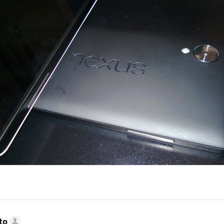
MAIL
to