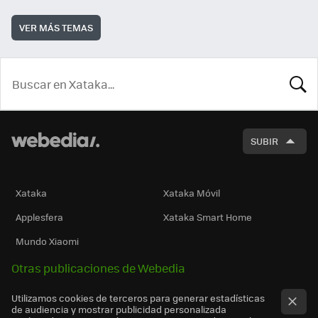
VER MÁS TEMAS
BUSCA
SUBIR
Xataka
Xataka Móvil
Applesfera
Xataka Smart Home
Mundo Xiaomi
Otras publicaciones de Webedia
Utilizamos cookies de terceros para generar estadísticas
de audiencia y mostrar publicidad personalizada