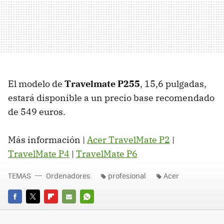
El modelo de
Travelmate P255
, 15,6 pulgadas,
estará disponible a un precio base recomendado
de 549 euros.
Más información |
Acer TravelMate P2
|
TravelMate P4
|
TravelMate P6
TEMAS
Ordenadores
profesional
Acer
FACEBOOK
TWITTER
FLIPBOARD
E-
WHATSAPP