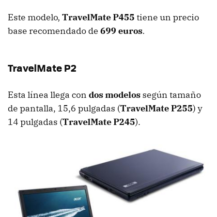
Este modelo,
TravelMate P455
tiene un precio
base recomendado de
699 euros
.
TravelMate P2
Esta línea llega con
dos modelos
según tamaño
de pantalla, 15,6 pulgadas (
TravelMate P255
) y
14 pulgadas (
TravelMate P245
).