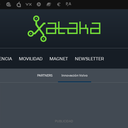
ENCIA
MOVILIDAD
MAGNET
NEWSLETTER
PARTNERS
Innovación Volvo