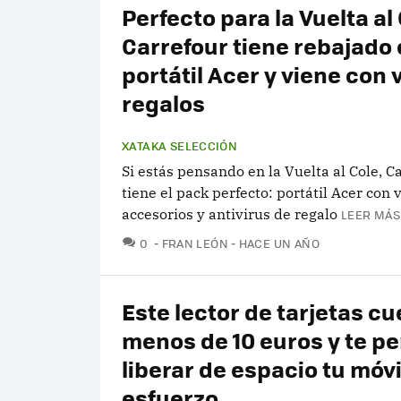
Perfecto para la Vuelta al 
Carrefour tiene rebajado 
portátil Acer y viene con 
regalos
XATAKA SELECCIÓN
Si estás pensando en la Vuelta al Cole, C
tiene el pack perfecto: portátil Acer con 
accesorios y antivirus de regalo
LEER MÁS
COMENTARIOS
0
FRAN LEÓN
HACE UN AÑO
Este lector de tarjetas cu
menos de 10 euros y te pe
liberar de espacio tu móvi
esfuerzo