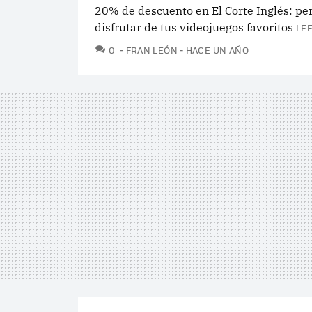
20% de descuento en El Corte Inglés: per
disfrutar de tus videojuegos favoritos
LEE
COMENTARIOS
0
FRAN LEÓN
HACE UN AÑO