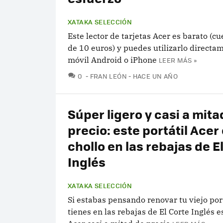
XATAKA SELECCIÓN
Este lector de tarjetas Acer es barato (c
de 10 euros) y puedes utilizarlo directa
móvil Android o iPhone
LEER MÁS »
COMENTARIOS
0
FRAN LEÓN
HACE UN AÑO
Súper ligero y casi a mita
precio: este portátil Acer
chollo en las rebajas de E
Inglés
XATAKA SELECCIÓN
Si estabas pensando renovar tu viejo port
tienes en las rebajas de El Corte Inglés e