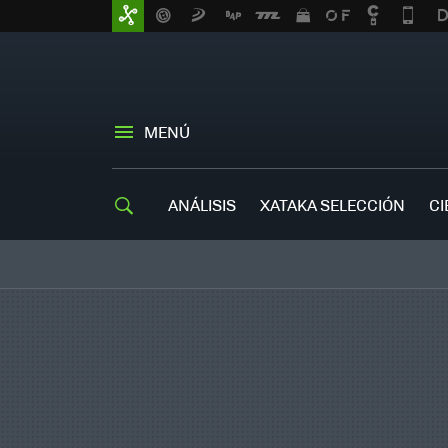
MENÚ
ANÁLISIS
XATAKA SELECCIÓN
CI