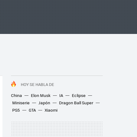
HOY SE HABLA DE
China
Elon Musk
IA
Eclipse
Miniserie
Japón
Dragon Ball Super
PS5
GTA
Xiaomi