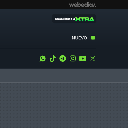
Suscríbete a
NUEVO
WhatsApp
Tiktok
Telegram
Instagram
Youtube
Twitter