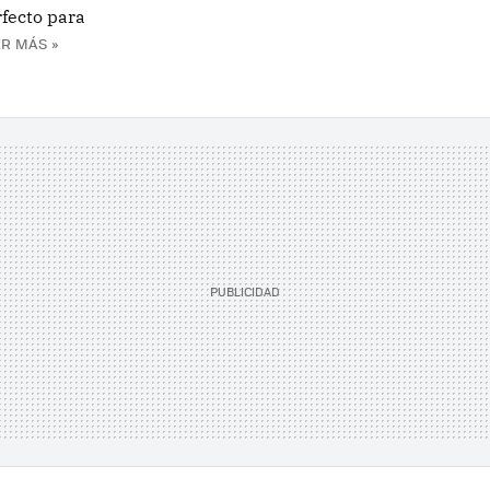
fecto para
R MÁS »